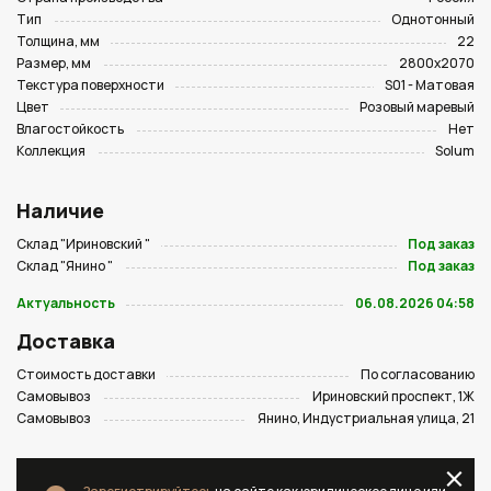
Тип
Однотонный
Толщина, мм
22
Размер, мм
2800х2070
Текстура поверхности
S01 - Матовая
Цвет
Розовый маревый
Влагостойкость
Нет
Коллекция
Solum
Наличие
Склад "Ириновский "
Под заказ
Склад "Янино "
Под заказ
Актуальность
06.08.2026 04:58
Доставка
Стоимость доставки
По согласованию
Самовывоз
Ириновский проспект, 1Ж
Самовывоз
Янино, Индустриальная улица, 21