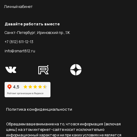
Личный кабинет
Давайте работать вместе
Санкт-Петербург, Ириновский пр., 1Ж
+7 (812) 611-12-13
info@smart812.ru
Политика конфиденциальности
Обращаем ваше внимание на то, что вся информация (включая
цены) на этом интернет-сайте носит исключительно
информационный характер и ни при каких условиях не является