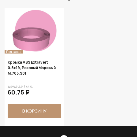
Под заказ
Кромка ABS Extravert
0.8х19, Розовый Маревый
M.705.S01
цена за 1 м.п.
60.75 ₽
В КОРЗИНУ