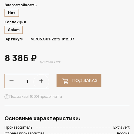
Влагостойкость
Нет
Коллекция
Solum
Артикул:
M.705.S01-22*2.8*2.07
8 386 ₽
цена за 1 шт
ПОД ЗАКАЗ
Под заказ | 100% предоплата
Основные характеристики:
Производитель
Extravert
Страна производства
Россия