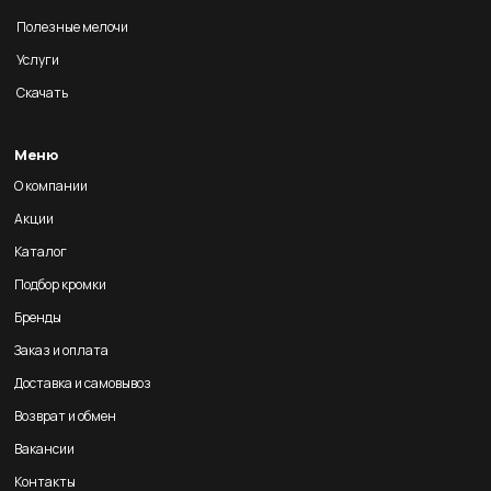
Полезные мелочи
Услуги
Скачать
Меню
О компании
Акции
Каталог
Подбор кромки
Бренды
Заказ и оплата
Доставка и самовывоз
Возврат и обмен
Вакансии
Контакты