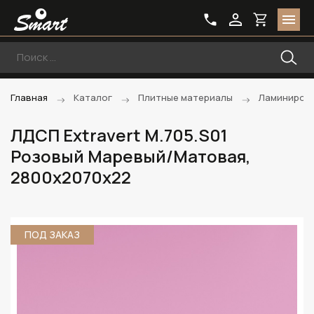
Главная
Каталог
Плитные материалы
Ламиниров
ЛДСП Extravert M.705.S01
Розовый Маревый/Матовая,
2800х2070х22
ПОД ЗАКАЗ