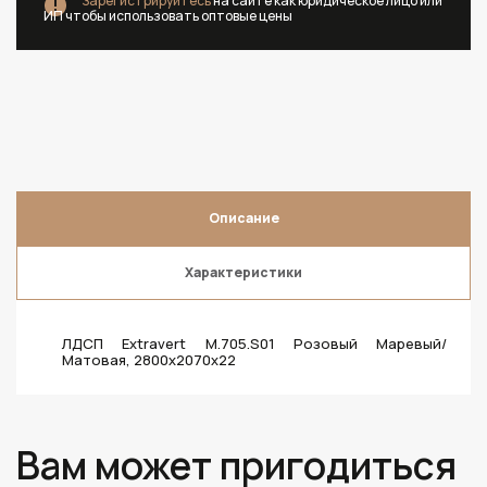
Зарегистрируйтесь
на сайте как юридическое лицо или
ИП чтобы использовать оптовые цены
Описание
Характеристики
ЛДСП Extravert M.705.S01 Розовый Маревый/
Матовая, 2800х2070х22
Вам может пригодиться