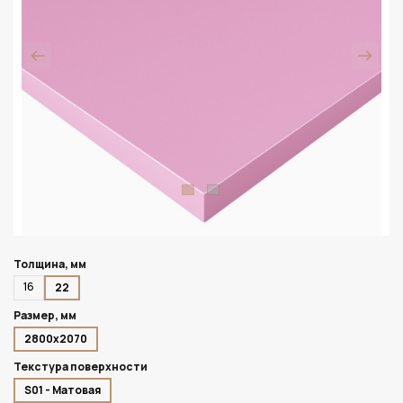
Толщина, мм
16
22
Размер, мм
2800х2070
Текстура поверхности
S01 - Матовая