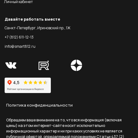
Личный кабинет
Давайте работать вместе
Санкт-Петербург, Ириновский пр., 1Ж
+7 (812) 611-12-13
info@smart812.ru
Политика конфиденциальности
Обращаем ваше внимание на то, что вся информация (включая
цены) на этом интернет-сайте носит исключительно
информационный характер и ни при каких условиях не является
публичной офертой, определяемой положениями Статьи 437 (2)