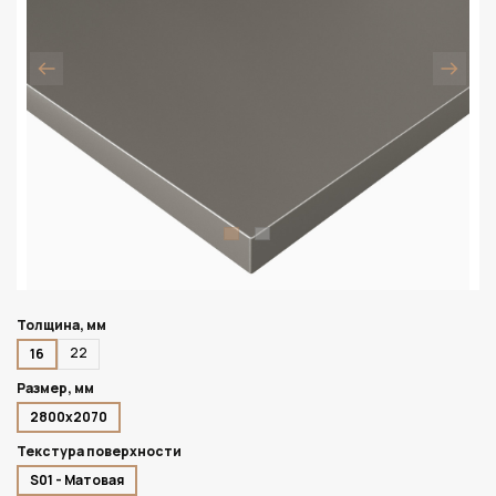
Толщина, мм
22
16
Размер, мм
2800х2070
Текстура поверхности
S01 - Матовая