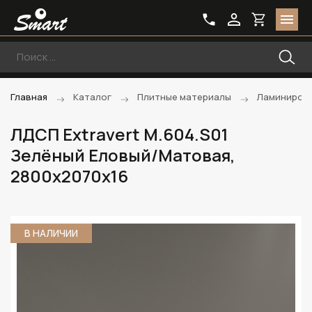
Главная
Каталог
Плитные материалы
Ламиниров
ЛДСП Extravert M.604.S01
Зелёный Еловый/Матовая,
2800х2070х16
В НАЛИЧИИ