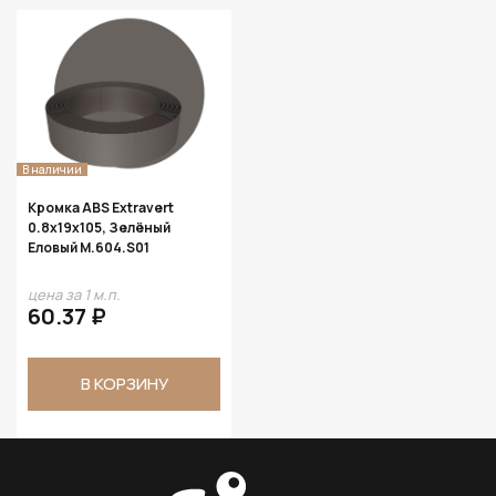
В наличии
Кромка ABS Extravert
0.8х19х105, Зелёный
Еловый M.604.S01
цена за 1 м.п.
60.37 ₽
В КОРЗИНУ