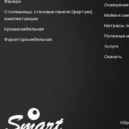
Фанера
Освещение 
Столешницы, стеновые панели (фартуки),
Мойки и см
комплектующие
Матрасы, п
Кромка мебельная
Полезные 
Фурнитура мебельная
Услуги
Скачать
Обр