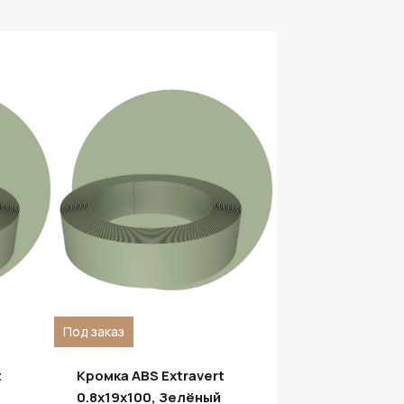
Под заказ
t
Кромка ABS Extravert
0.8х19х100, Зелёный