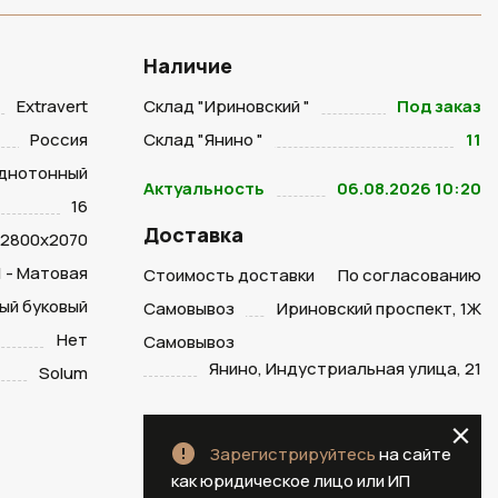
Наличие
Extravert
Склад "Ириновский "
Под заказ
Россия
Склад "Янино "
11
днотонный
Актуальность
06.08.2026 10:20
16
Доставка
2800х2070
1 - Матовая
Стоимость доставки
По согласованию
ый буковый
Самовывоз
Ириновский проспект, 1Ж
Нет
Самовывоз
Янино, Индустриальная улица, 21
Solum
Зарегистрируйтесь
на сайте
как юридическое лицо или ИП