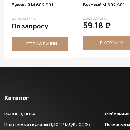
Буковый M.602.S01
Буковый M.602.S01
цена за 1 м.п.
цена за 1 м.п.
59.18 ₽
По запросу
В КОРЗИНУ
НЕТ В НАЛИЧИИ
Каталог
РАСПРОДАЖА
Мебельные 
Плитные материалы ЛДСП / МДФ / ХДФ /
Полезные 