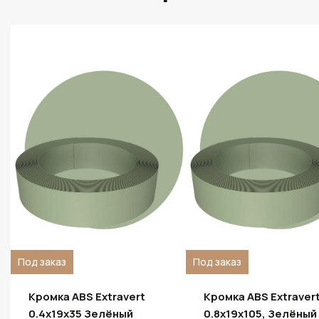
Под заказ
Под заказ
Кромка ABS Extravert
Кромка ABS Extraver
0.4х19х35 Зелёный
0.8х19х105, Зелёный