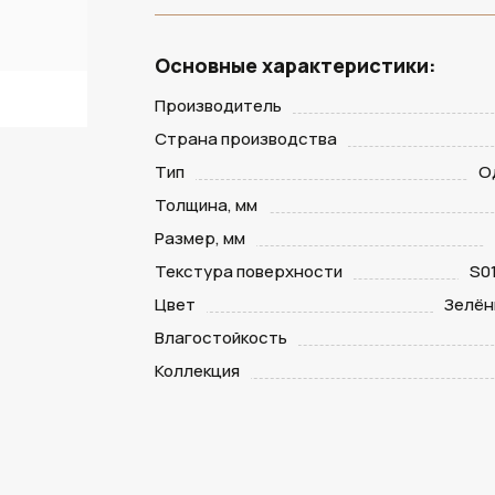
Основные характеристики:
Производитель
Страна производства
Тип
О
Толщина, мм
Размер, мм
Текстура поверхности
S0
Цвет
Зелён
Влагостойкость
Коллекция