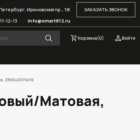
Петербург, Ириновский пр., 1Ж
ЗАКАЗАТЬ ЗВОНОК
11-12-13
info@smart812.ru
Корзина(
0
)
Войти
я, 2800х2070х16
ковый/Матовая,