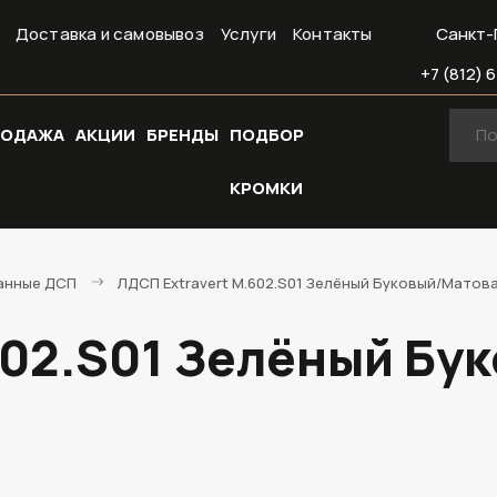
Доставка и самовывоз
Услуги
Контакты
Санкт-
+7 (812) 6
РОДАЖА
АКЦИИ
БРЕНДЫ
ПОДБОР
КРОМКИ
анные ДСП
ЛДСП Extravert M.602.S01 Зелёный Буковый/Матова
602.S01 Зелёный Бу