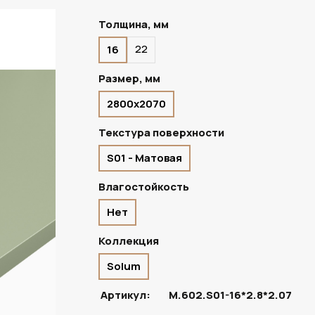
Толщина, мм
22
16
В НАЛИЧИИ
Размер, мм
2800х2070
Текстура поверхности
S01 - Матовая
Влагостойкость
Нет
Коллекция
Solum
Артикул:
M.602.S01-16*2.8*2.07