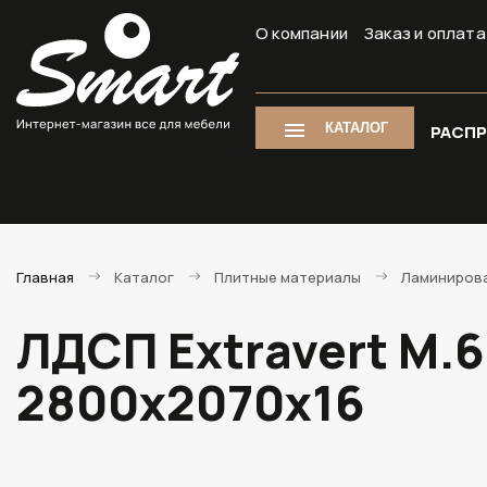
О компании
Заказ и оплата
КАТАЛОГ
РАСП
Главная
Каталог
Плитные материалы
Ламиниров
ЛДСП Extravert M.
2800х2070х16