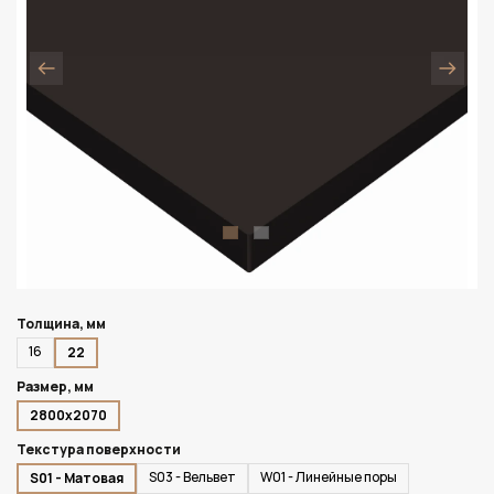
Толщина, мм
16
22
Размер, мм
2800х2070
Текстура поверхности
S03 - Вельвет
W01 - Линейные поры
S01 - Матовая