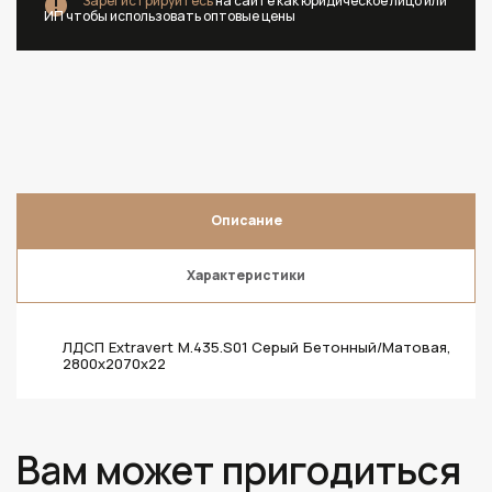
Зарегистрируйтесь
на сайте как юридическое лицо или
ИП чтобы использовать оптовые цены
Описание
Характеристики
ЛДСП Extravert M.435.S01 Серый Бетонный/Матовая,
2800х2070х22
Вам может пригодиться