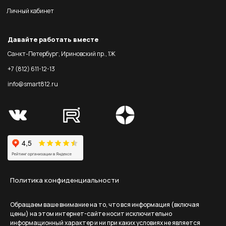
Личный кабинет
Давайте работать вместе
Санкт-Петербург, Ириновский пр., 1Ж
+7 (812) 611-12-13
info@smart812.ru
Политика конфиденциальности
Обращаем ваше внимание на то, что вся информация (включая
цены) на этом интернет-сайте носит исключительно
информационный характер и ни при каких условиях не является