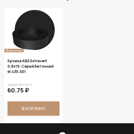
В наличии
Кромка ABS Extravert
0.8х19, Серый Бетонный
M.435.S01
цена за 1 м.п.
60.75 ₽
В КОРЗИНУ