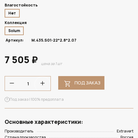
Влагостойкость
Нет
Коллекция
Solum
Артикул:
M.435.S01-22*2.8*2.07
7 505 ₽
цена за 1 шт
ПОД ЗАКАЗ
Под заказ | 100% предоплата
Основные характеристики:
Производитель
Extravert
Страна производства
Россия