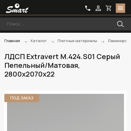
Главная
Каталог
Плитные материалы
Ламиниров
ЛДСП Extravert M.424.S01 Серый
Пепельный/Матовая,
2800х2070х22
ПОД ЗАКАЗ