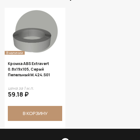
В наличии
Кромка ABS Extravert
0.8х19х105, Серый
Пепельный M.424.S01
цена за 1 м.п.
59.18 ₽
В КОРЗИНУ