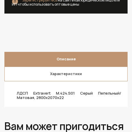
Зарегистрируйтесь
на сайте как юридическое лицо или
ИП чтобы использовать оптовые цены
Описание
Характеристики
ЛДСП Extravert M.424.S01 Серый Пепельный/
Матовая, 2800х2070х22
Вам может пригодиться