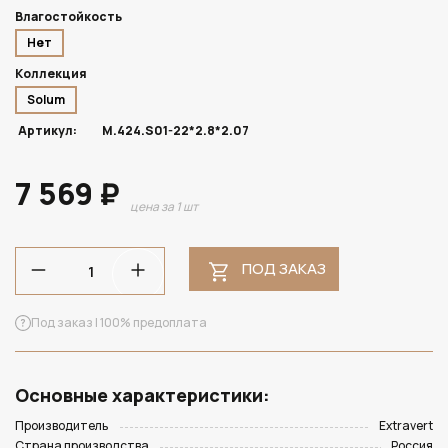
Влагостойкость
Нет
Коллекция
Solum
Артикул:
M.424.S01-22*2.8*2.07
7 569 ₽
цена за 1 шт
ПОД ЗАКАЗ
Под заказ | 100% предоплата
Основные характеристики:
Производитель
Extravert
Страна производства
Россия