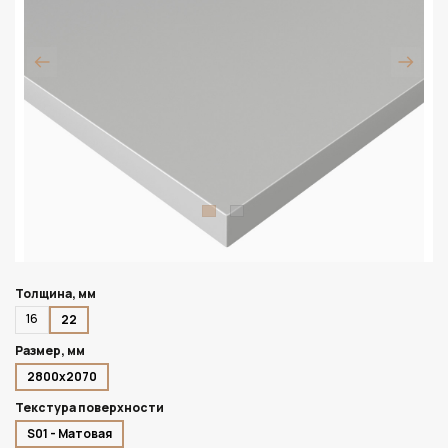
Толщина, мм
16
22
Размер, мм
2800х2070
Текстура поверхности
S01 - Матовая