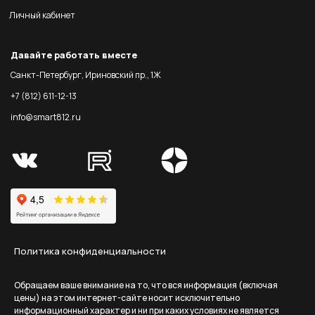
Личный кабинет
Давайте работать вместе
Санкт-Петербург, Ириновский пр., 1Ж
+7 (812) 611-12-13
info@smart812.ru
Политика конфиденциальности
Обращаем ваше внимание на то, что вся информация (включая
цены) на этом интернет-сайте носит исключительно
информационный характер и ни при каких условиях не является