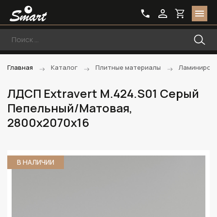
Главная
Каталог
Плитные материалы
Ламиниров
ЛДСП Extravert M.424.S01 Серый
Пепельный/Матовая,
2800х2070х16
В НАЛИЧИИ