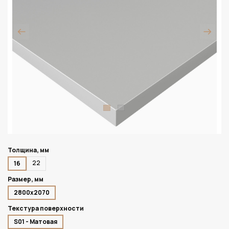
Толщина, мм
22
16
Размер, мм
2800х2070
Текстура поверхности
S01 - Матовая