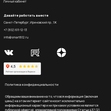
Личный кабинет
Давайте работать вместе
Санкт-Петербург, Ириновский пр., 1Ж
+7 (812) 611-12-13
info@smart812.ru
Политика конфиденциальности
Обращаем ваше внимание на то, что вся информация (включая
цены) на этом интернет-сайте носит исключительно
информационный характер и ни при каких условиях не является
публичной офертой, определяемой положениями Статьи 437 (2)