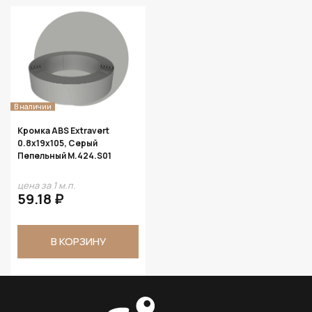
В наличии
Кромка ABS Extravert
0.8х19х105, Серый
Пепельный M.424.S01
цена за 1 м.п.
59.18 ₽
В КОРЗИНУ