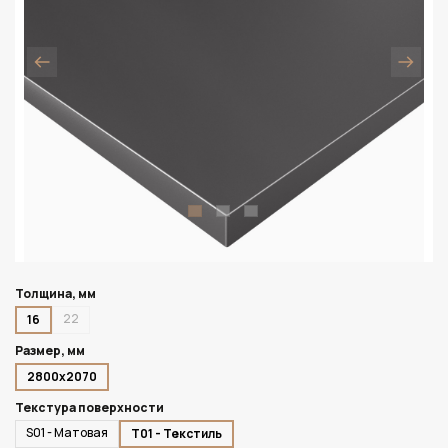
Толщина, мм
22
16
Размер, мм
2800х2070
Текстура поверхности
S01 - Матовая
T01 - Текстиль