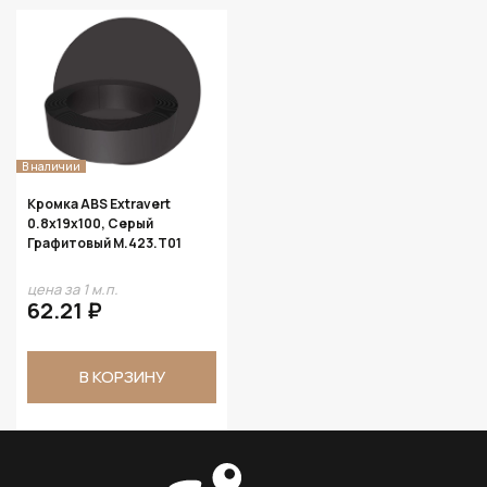
В наличии
Кромка ABS Extravert
0.8х19х100, Серый
Графитовый M.423.T01
цена за 1 м.п.
62.21 ₽
В КОРЗИНУ