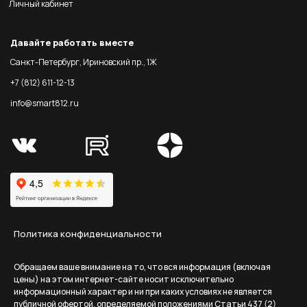
Личный кабинет
Давайте работать вместе
Санкт-Петербург, Ириновский пр., 1Ж
+7 (812) 611-12-13
info@smart812.ru
Политика конфиденциальности
Обращаем ваше внимание на то, что вся информация (включая
цены) на этом интернет-сайте носит исключительно
информационный характер и ни при каких условиях не является
публичной офертой, определяемой положениями Статьи 437 (2)