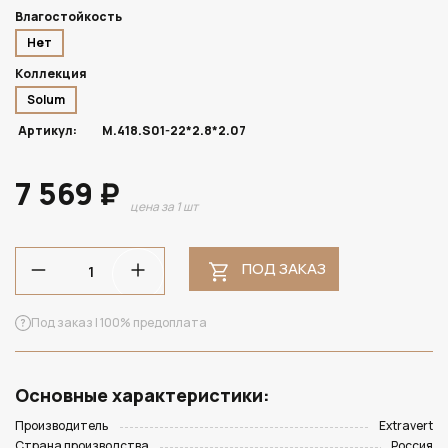
Влагостойкость
Нет
Коллекция
Solum
Артикул:
M.418.S01-22*2.8*2.07
7 569 ₽
цена за 1 шт
ПОД ЗАКАЗ
Под заказ | 100% предоплата
Основные характеристики:
Производитель
Extravert
Страна производства
Россия