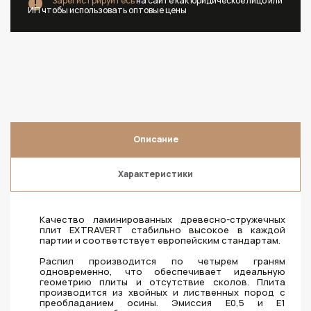
Зарегистрируйтесь
на сайте как юридическое лицо или
ИП чтобы использовать оптовые цены
Описание
Характеристики
Качество ламинированных древесно-стружечных
плит EXTRAVERT стабильно высокое в каждой
партии и соответствует европейским стандартам.
Распил производится по четырем граням
одновременно, что обеспечивает идеальную
геометрию плиты и отсутствие сколов. Плита
производится из хвойных и лиственных пород с
преобладанием осины. Эмиссия Е0,5 и Е1