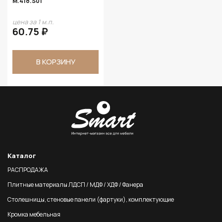
M.418.S01
цена за 1 м.п.
60.75 ₽
В КОРЗИНУ
Каталог
РАСПРОДАЖА
Плитные материалы ЛДСП / МДФ / ХДФ / Фанера
Столешницы, стеновые панели (фартуки), комплектующие
Кромка мебельная