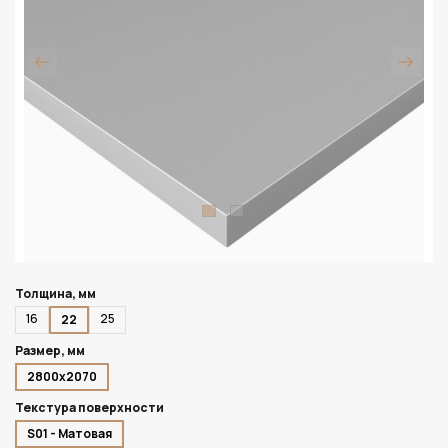
Толщина, мм
16
25
22
Размер, мм
2800х2070
Текстура поверхности
S01 - Матовая