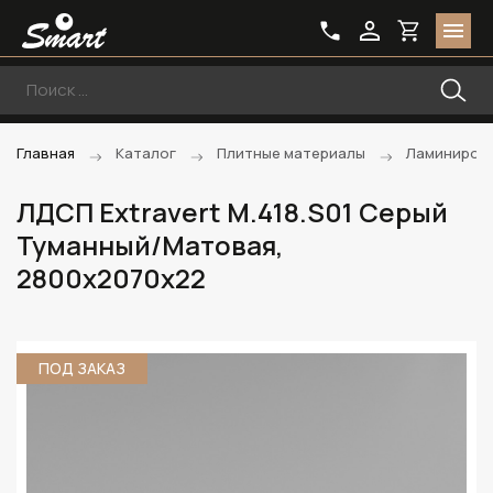
Главная
Каталог
Плитные материалы
Ламиниров
ЛДСП Extravert M.418.S01 Серый
Туманный/Матовая,
2800х2070х22
ПОД ЗАКАЗ