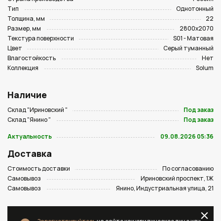
Тип
Однотонный
Толщина, мм
22
Размер, мм
2800х2070
Текстура поверхности
S01 - Матовая
Цвет
Серый туманный
Влагостойкость
Нет
Коллекция
Solum
Наличие
Склад "Ириновский "
Под заказ
Склад "Янино "
Под заказ
Актуальность
09.08.2026 05:36
Доставка
Стоимость доставки
По согласованию
Самовывоз
Ириновский проспект, 1Ж
Самовывоз
Янино, Индустриальная улица, 21