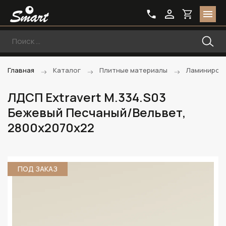
Главная
Каталог
Плитные материалы
Ламиниров
ЛДСП Extravert M.334.S03
Бежевый Песчаный/Вельвет,
2800х2070х22
ПОД ЗАКАЗ