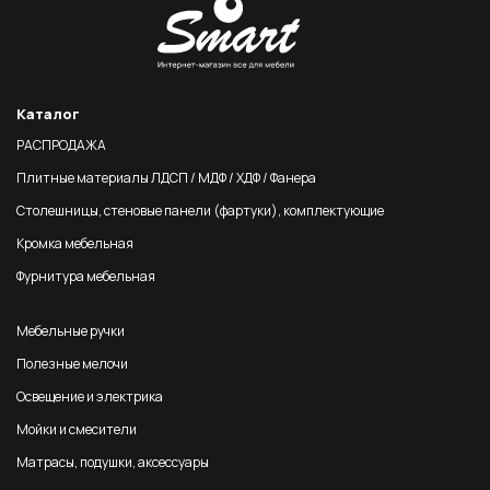
Каталог
РАСПРОДАЖА
Плитные материалы ЛДСП / МДФ / ХДФ / Фанера
Столешницы, стеновые панели (фартуки), комплектующие
Кромка мебельная
Фурнитура мебельная
Мебельные ручки
Полезные мелочи
Освещение и электрика
Мойки и смесители
Матрасы, подушки, аксессуары