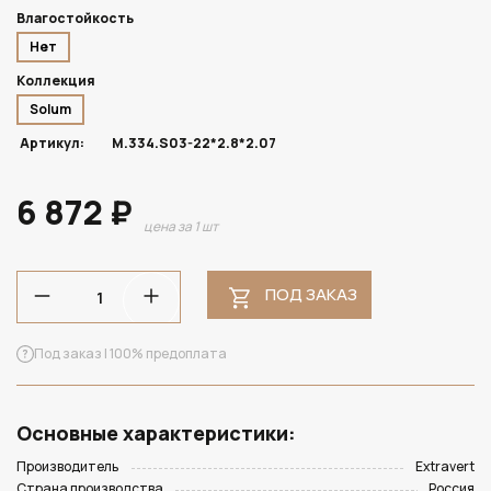
Влагостойкость
Нет
Коллекция
Solum
Артикул:
M.334.S03-22*2.8*2.07
6 872 ₽
цена за 1 шт
ПОД ЗАКАЗ
Под заказ | 100% предоплата
Основные характеристики:
Производитель
Extravert
Страна производства
Россия