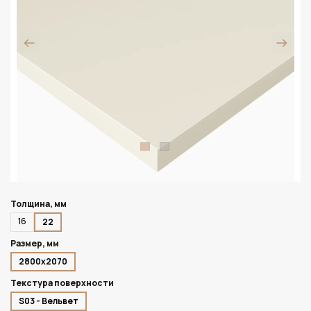
Толщина, мм
16
22
Размер, мм
2800х2070
Текстура поверхности
S03 - Вельвет