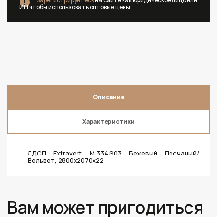
Зарегистрируйтесь
на сайте как юридическое лицо или
ИП чтобы использовать оптовые цены
Описание
Характеристики
ЛДСП Extravert M.334.S03 Бежевый Песчаный/
Вельвет, 2800х2070х22
Вам может пригодиться