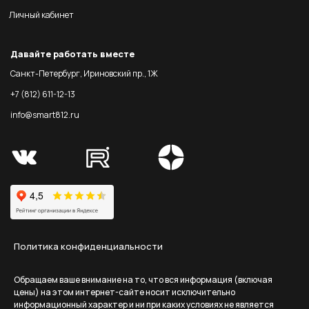
Личный кабинет
Давайте работать вместе
Санкт-Петербург, Ириновский пр., 1Ж
+7 (812) 611-12-13
info@smart812.ru
Политика конфиденциальности
Обращаем ваше внимание на то, что вся информация (включая
цены) на этом интернет-сайте носит исключительно
информационный характер и ни при каких условиях не является