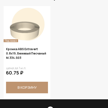
Под заказ
Кромка ABS Extravert
0.8х19, Бежевый Песчаный
M.334.S03
цена за 1 м.п.
60.75 ₽
В КОРЗИНУ