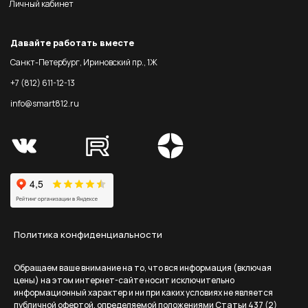
Личный кабинет
Давайте работать вместе
Санкт-Петербург, Ириновский пр., 1Ж
+7 (812) 611-12-13
info@smart812.ru
Политика конфиденциальности
Обращаем ваше внимание на то, что вся информация (включая
цены) на этом интернет-сайте носит исключительно
информационный характер и ни при каких условиях не является
публичной офертой, определяемой положениями Статьи 437 (2)