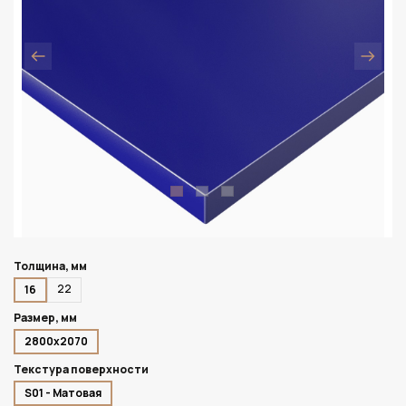
Толщина, мм
22
16
Размер, мм
2800х2070
Текстура поверхности
S01 - Матовая