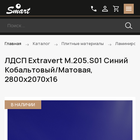
Главная
Каталог
Плитные материалы
Ламиниров
ЛДСП Extravert M.205.S01 Синий
Кобальтовый/Матовая,
2800х2070х16
В НАЛИЧИИ