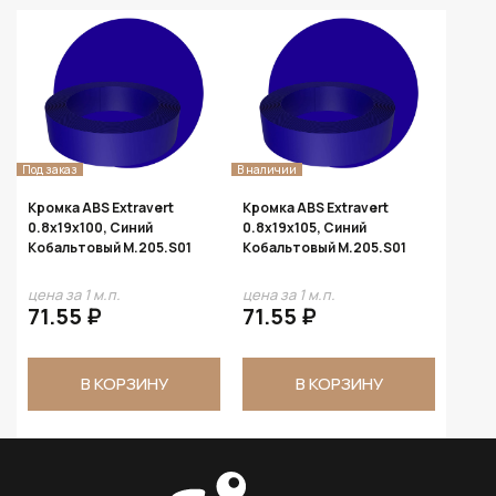
Под заказ
В наличии
Кромка ABS Extravert
Кромка ABS Extravert
0.8х19х100, Синий
0.8х19х105, Синий
Кобальтовый M.205.S01
Кобальтовый M.205.S01
цена за 1 м.п.
цена за 1 м.п.
71.55 ₽
71.55 ₽
В КОРЗИНУ
В КОРЗИНУ