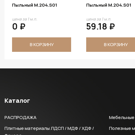
Пыльный M.204.S01
Пыльный M.204.S01
цена за 1 м.п.
цена за 1 м.п.
0 ₽
59.18 ₽
В КОРЗИНУ
В КОРЗИНУ
Каталог
РАСПРОДАЖА
Мебельные 
Плитные материалы ЛДСП / МДФ / ХДФ /
Полезные 