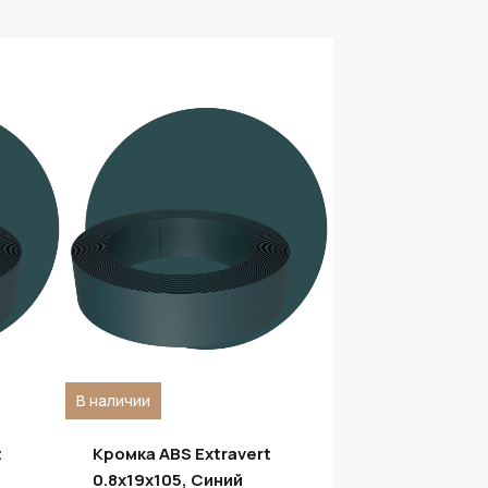
В наличии
t
Кромка ABS Extravert
0.8х19х105, Синий