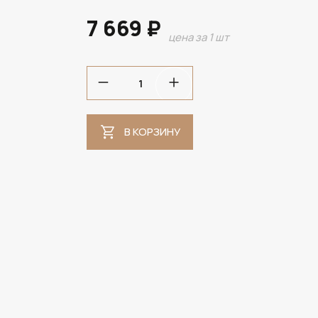
7 669 ₽
цена за 1 шт
В НАЛИЧИИ
В КОРЗИНУ