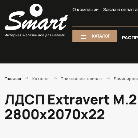
О компании
Заказ и оплата
КАТАЛОГ
РАСП
Главная
Каталог
Плитные материалы
Ламиниров
ЛДСП Extravert M.
2800х2070х22