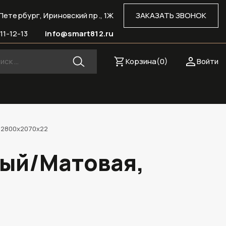
Петербург, Ириновский пр., 1Ж
ЗАКАЗАТЬ ЗВОНОК
11-12-13
info@smart812.ru
Корзина(
0
)
Войти
, 2800х2070х22
ный/Матовая,