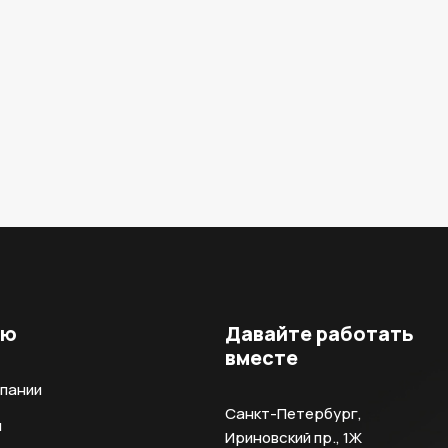
ню
Давайте работать
вместе
мпании
Санкт-Петербург,
и
Ириновский пр., 1Ж