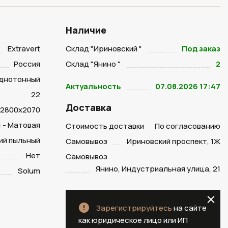
Наличие
Extravert
Склад "Ириновский "
Под заказ
Россия
Склад "Янино "
2
днотонный
Актуальность
07.08.2026 17:47
22
Доставка
2800х2070
1 - Матовая
Стоимость доставки
По согласованию
ий пыльный
Самовывоз
Ириновский проспект, 1Ж
Нет
Самовывоз
Янино, Индустриальная улица, 21
Solum
Зарегистрируйтесь
на сайте
как юридическое лицо или ИП