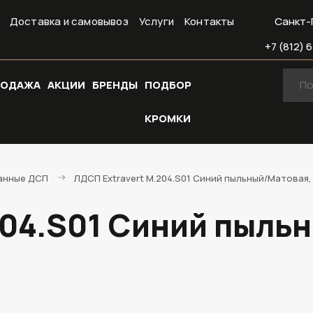
Доставка и самовывоз
Услуги
Контакты
Санкт-
+7 (812) 6
РОДАЖА
АКЦИИ
БРЕНДЫ
ПОДБОР
КРОМКИ
анные ДСП
ЛДСП Extravert M.204.S01 Синий пыльный/Матовая
204.S01 Синий пыль