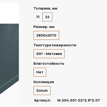
Толщина, мм
16
22
В НАЛИЧИИ
Размер, мм
2800х2070
Текстура поверхности
S01 - Матовая
Влагостойкость
Нет
Коллекция
Solum
Артикул:
M.204.S01-22*2.8*2.07