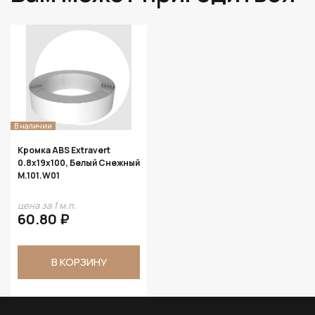
В наличии
Кромка ABS Extravert
0.8х19х100, Белый Снежный
M.101.W01
цена за 1 м.п.
60.80 ₽
В КОРЗИНУ