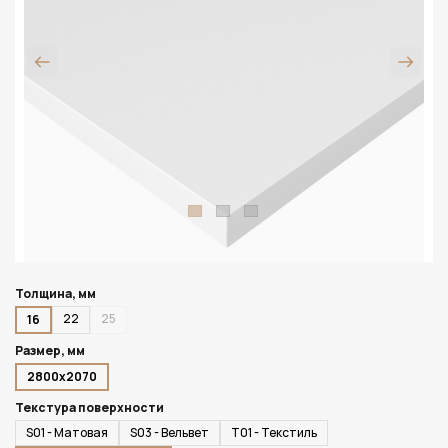
Толщина, мм
22
25
16
Размер, мм
2800х2070
Текстура поверхности
S01 - Матовая
S03 - Вельвет
T01 - Текстиль