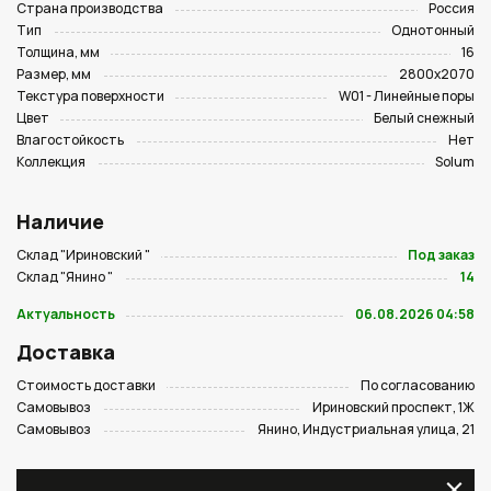
Страна производства
Россия
Тип
Однотонный
Толщина, мм
16
Размер, мм
2800х2070
Текстура поверхности
W01 - Линейные поры
Цвет
Белый снежный
Влагостойкость
Нет
Коллекция
Solum
Наличие
Склад "Ириновский "
Под заказ
Склад "Янино "
14
Актуальность
06.08.2026 04:58
Доставка
Стоимость доставки
По согласованию
Самовывоз
Ириновский проспект, 1Ж
Самовывоз
Янино, Индустриальная улица, 21