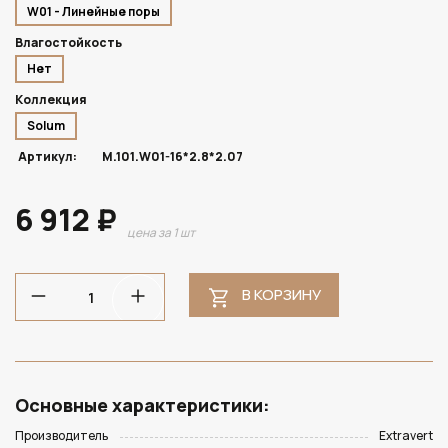
W01 - Линейные поры
Влагостойкость
Нет
Коллекция
Solum
Артикул:
M.101.W01-16*2.8*2.07
6 912 ₽
цена за 1 шт
В КОРЗИНУ
Основные характеристики:
Производитель
Extravert