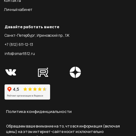
Контакты
Личный кабинет
Давайте работать вместе
Санкт-Петербург, Ириновский пр., 1Ж
+7 (812) 611-12-13
info@smart812.ru
Политика конфиденциальности
Обращаем ваше внимание на то, что вся информация (включая
цены) на этом интернет-сайте носит исключительно