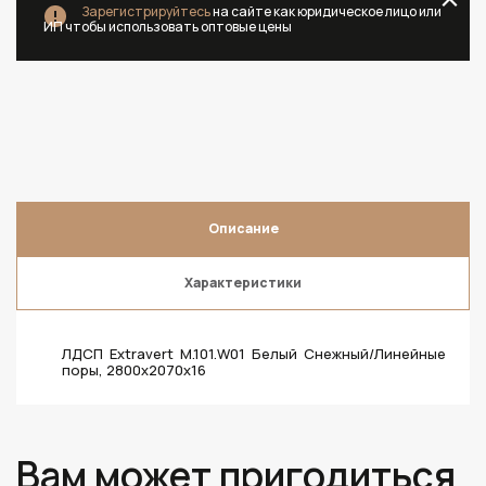
Зарегистрируйтесь
на сайте как юридическое лицо или
ИП чтобы использовать оптовые цены
Описание
Характеристики
ЛДСП Extravert M.101.W01 Белый Снежный/Линейные
поры, 2800х2070х16
Вам может пригодиться