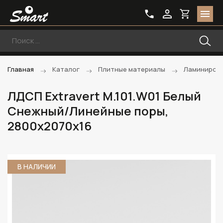
Главная
Каталог
Плитные материалы
Ламиниров
ЛДСП Extravert M.101.W01 Белый
Снежный/Линейные поры,
2800х2070х16
В НАЛИЧИИ