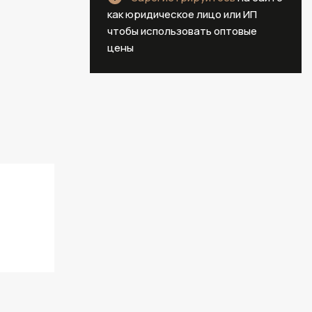
как юридическое лицо или ИП
чтобы использовать оптовые
цены