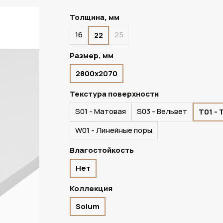
Толщина, мм
16
25
22
ПОД ЗАКАЗ
Размер, мм
2800х2070
Текстура поверхности
S01 - Матовая
S03 - Вельвет
T01 -
W01 - Линейные поры
Влагостойкость
Нет
Коллекция
Solum