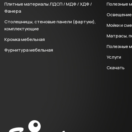
Плитные материалы ЛДСП / МДФ / ХДФ /
Полезные 
Фанера
Освещение 
Столешницы, стеновые панели (фартуки),
Мойки и см
комплектующие
Матрасы, п
Кромка мебельная
Полезные 
Фурнитура мебельная
Услуги
Скачать