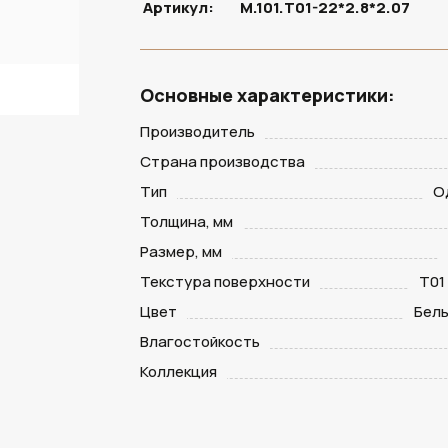
Артикул:
M.101.T01-22*2.8*2.07
Основные характеристики:
Производитель
Страна производства
Тип
О
Толщина, мм
Размер, мм
Текстура поверхности
T01
Цвет
Бел
Влагостойкость
Коллекция