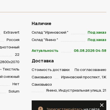
Наличие
Extravert
Склад "Ириновский "
Под заказ
Россия
Склад "Янино "
Под заказ
днотонный
Актуальность
06.08.2026 04:58
22
Доставка
2800х2070
 - Текстиль
Стоимость доставки
По согласованию
ый снежный
Самовывоз
Ириновский проспект, 1Ж
Нет
Самовывоз
Янино, Индустриальная улица, 21
Solum
Зарегистрируйтесь
на сайте