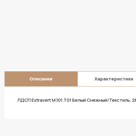
Описание
Характеристики
ЛДСП Extravert M.101.T01 Белый Снежный/Текстиль, 