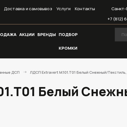
Доставка и самовывоз
Услуги
Контакты
Санкт-
+7 (812) 6
РОДАЖА
АКЦИИ
БРЕНДЫ
ПОДБОР
КРОМКИ
анные ДСП
ЛДСП Extravert M.101.T01 Белый Снежный/Текстиль
101.T01 Белый Снежн