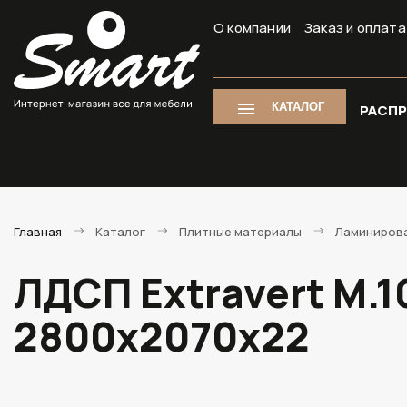
О компании
Заказ и оплата
КАТАЛОГ
РАСП
Главная
Каталог
Плитные материалы
Ламиниров
ЛДСП Extravert M.
2800х2070х22