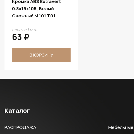
Кромка ABS Extravert
0.8х19х105, Белый
Снежный M.101.T01
цена за 1 м.п.
63 ₽
В КОРЗИНУ
Каталог
РАСПРОДАЖА
Мебельные 