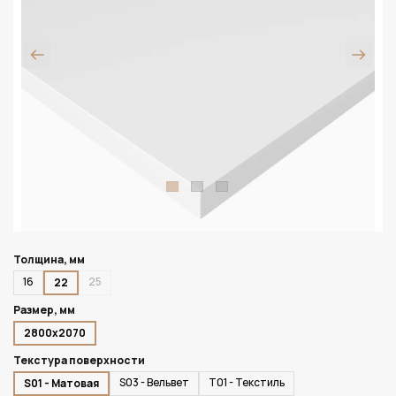
Толщина, мм
16
25
22
Размер, мм
2800х2070
Текстура поверхности
S03 - Вельвет
T01 - Текстиль
S01 - Матовая