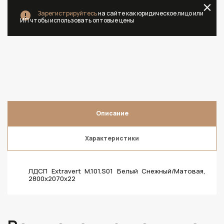
Зарегистрируйтесь
на сайте как юридическое лицо или
ИП чтобы использовать оптовые цены
Описание
Характеристики
ЛДСП Extravert M.101.S01 Белый Снежный/Матовая,
2800х2070х22