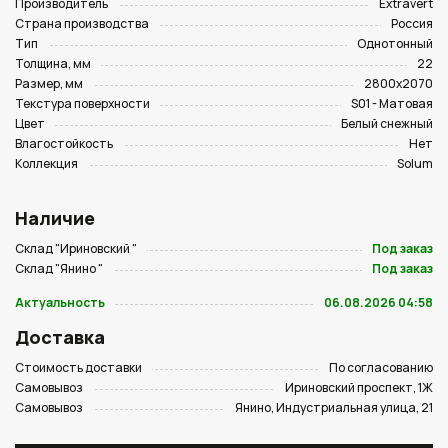
Производитель
Extravert
Страна производства
Россия
Тип
Однотонный
Толщина, мм
22
Размер, мм
2800х2070
Текстура поверхности
S01 - Матовая
Цвет
Белый снежный
Влагостойкость
Нет
Коллекция
Solum
Наличие
Склад "Ириновский "
Под заказ
Склад "Янино "
Под заказ
Актуальность
06.08.2026 04:58
Доставка
Стоимость доставки
По согласованию
Самовывоз
Ириновский проспект, 1Ж
Самовывоз
Янино, Индустриальная улица, 21