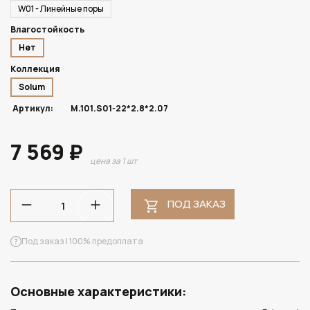
W01 - Линейные поры
Влагостойкость
Нет
Коллекция
Solum
Артикул:
M.101.S01-22*2.8*2.07
7 569 ₽
цена за 1 шт
ПОД ЗАКАЗ
Под заказ | 100% предоплата
Основные характеристики: