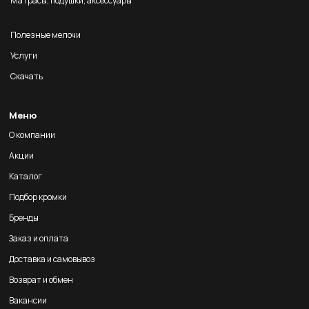
Матрасы, подушки, аксессуары
Полезные мелочи
Услуги
Скачать
Меню
О компании
Акции
Каталог
Подбор кромки
Бренды
Заказ и оплата
Доставка и самовывоз
Возврат и обмен
Вакансии