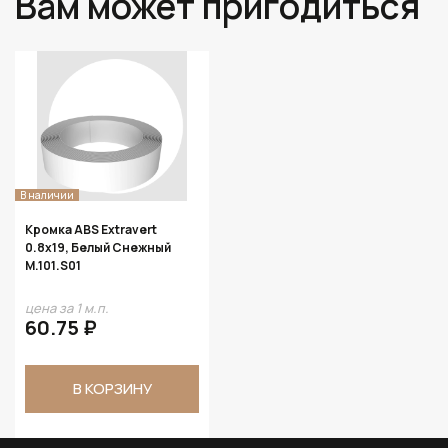
Вам может пригодиться
В наличии
Кромка ABS Extravert
0.8х19, Белый Снежный
M.101.S01
цена за 1 м.п.
60.75 ₽
В КОРЗИНУ