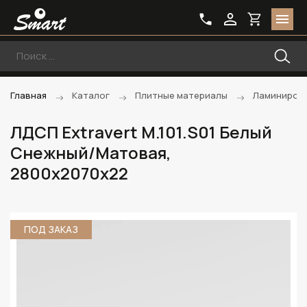
Главная
Каталог
Плитные материалы
Ламиниров
ЛДСП Extravert M.101.S01 Белый
Снежный/Матовая,
2800х2070х22
ПОД ЗАКАЗ