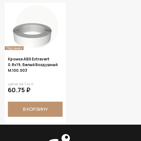
Под заказ
Кромка ABS Extravert
0.8х19, Белый Воздушный
M.100.S03
цена за 1 м.п.
60.75 ₽
В КОРЗИНУ