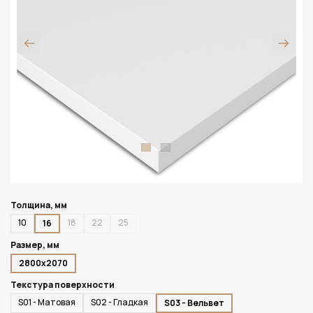
Толщина, мм
10
18
22
25
16
Размер, мм
2800х2070
Текстура поверхности
S01 - Матовая
S02 - Гладкая
S03 - Вельвет