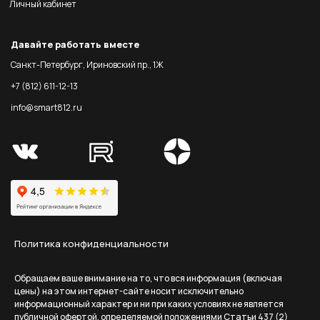
Личный кабинет
Давайте работать вместе
Санкт-Петербург, Ириновский пр., 1Ж
+7 (812) 611-12-13
info@smart812.ru
Политика конфиденциальности
Обращаем ваше внимание на то, что вся информация (включая
цены) на этом интернет-сайте носит исключительно
информационный характер и ни при каких условиях не является
публичной офертой, определяемой положениями Статьи 437 (2)