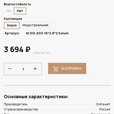
Влагостойкость
Да
Нет
Коллекция
Индустриальная
Solum
Артикул:
M.100.S03-16*2.8*2 Solum
3 694 ₽
цена за 1 шт
В КОРЗИНУ
Основные характеристики:
Производитель
Extravert
Страна производства
Россия