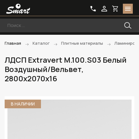
Главная
Каталог
Плитные материалы
Ламиниров
ЛДСП Extravert M.100.S03 Белый
Воздушный/Вельвет,
2800х2070х16
В НАЛИЧИИ