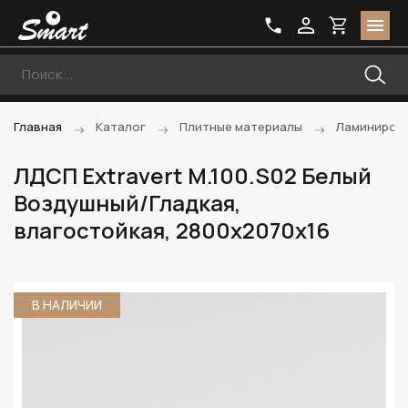
Главная
Каталог
Плитные материалы
Ламиниров
ЛДСП Extravert M.100.S02 Белый
Воздушный/Гладкая,
влагостойкая, 2800х2070х16
В НАЛИЧИИ