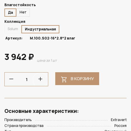
Влагостойкость
Нет
Да
Коллекция
Solum
Индустриальная
Артикул:
M.100.S02-16*2.8*2 влаг
3 942 ₽
цена за 1 шт
В КОРЗИНУ
Основные характеристики:
Производитель
Extravert
Страна производства
Россия