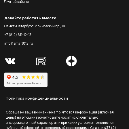
Личный кабинет
Давайте работать вместе
Санкт-Петербург, Ириновский пр., 1Ж
+7 (812) 611-12-13
info@smart812.ru
Политика конфиденциальности
Обращаем ваше внимание на то, что вся информация (включая
цены) на этом интернет-сайте носит исключительно
информационный характер и ни при каких условиях не является
публичной офертой, определяемой положениями Статьи 437 (2)