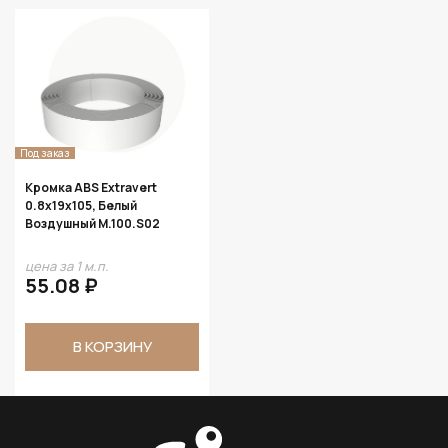
Под заказ
Кромка ABS Extravert
0.8х19х105, Белый
Воздушный M.100.S02
цена за 1 м.п.
55.08 ₽
В КОРЗИНУ