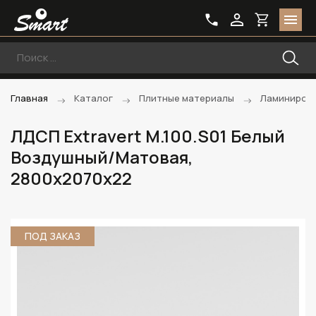
Главная
Каталог
Плитные материалы
Ламиниров
ЛДСП Extravert M.100.S01 Белый
Воздушный/Матовая,
2800х2070х22
ПОД ЗАКАЗ