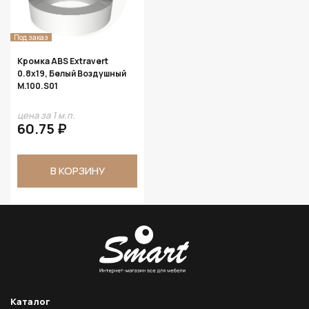
Под заказ
Кромка ABS Extravert
0.8х19, Белый Воздушный
M.100.S01
цена за 1 м.п.
60.75 ₽
В КОРЗИНУ
Каталог