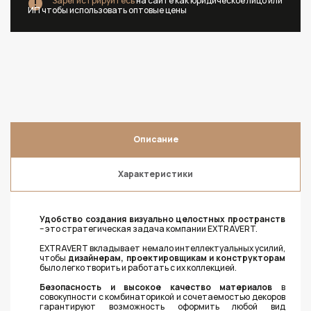
Зарегистрируйтесь
на сайте как юридическое лицо или
ИП чтобы использовать оптовые цены
Описание
Характеристики
Удобство создания визуально целостных пространств
– это стратегическая задача компании EXTRAVERT.
EXTRAVERT вкладывает немало интеллектуальных усилий,
чтобы
дизайнерам, проектировщикам и конструкторам
было легко творить и работать с их коллекцией.
Безопасность и высокое качество материалов
в
совокупности с комбинаторикой и сочетаемостью декоров
гарантируют возможность оформить любой вид