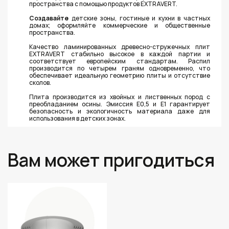
пространства с помощью продуктов EXTRAVERT.
Создавайте
детские зоны, гостиные и кухни в частных
домах; оформляйте коммерческие и общественные
пространства.
Качество ламинированных древесно-стружечных плит
EXTRAVERT стабильно высокое в каждой партии и
соответствует европейским стандартам. Распил
производится по четырем граням одновременно, что
обеспечивает идеальную геометрию плиты и отсутствие
сколов.
Плита производится из хвойных и лиственных пород с
преобладанием осины. Эмиссия Е0,5 и Е1 гарантирует
безопасность и экологичность материала даже для
использования в детских зонах.
Вам может пригодиться