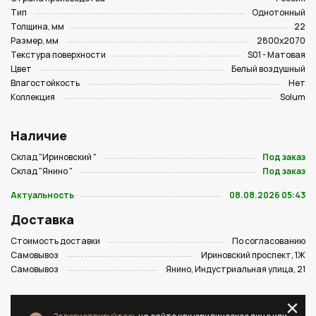
Тип
Однотонный
Толщина, мм
22
Размер, мм
2800х2070
Текстура поверхности
S01 - Матовая
Цвет
Белый воздушный
Влагостойкость
Нет
Коллекция
Solum
Наличие
Склад "Ириновский "
Под заказ
Склад "Янино "
Под заказ
Актуальность
08.08.2026 05:43
Доставка
Стоимость доставки
По согласованию
Самовывоз
Ириновский проспект, 1Ж
Самовывоз
Янино, Индустриальная улица, 21