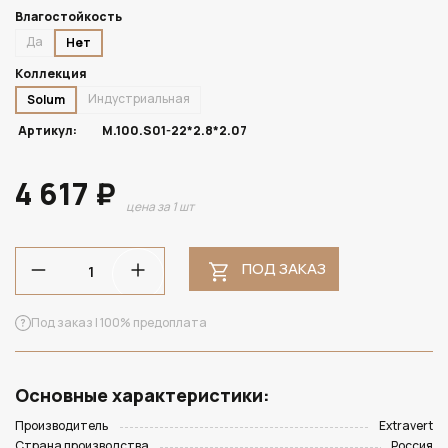
Влагостойкость
Да
Нет
Коллекция
Индустриальная
Solum
Артикул:
M.100.S01-22*2.8*2.07
4 617 ₽
цена за 1 шт
ПОД ЗАКАЗ
Под заказ | 100% предоплата
Основные характеристики:
Производитель
Extravert
Страна производства
Россия