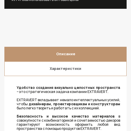
Описание
Характеристики
Удобство создания визуально целостных пространств
– это стратегическая задача компании EXTRAVERT.
EXTRAVERT вкладывает немало интеллектуальных усилий,
чтобы
дизайнерам, проектировщикам и конструкторам
было легко творить и работать с их коллекцией.
Безопасность и высокое качество материалов
в
совокупности с комбинаторикой и сочетаемостью декоров
гарантируют возможность оформить любой вид
пространства с помощью продуктов EXTRAVERT.