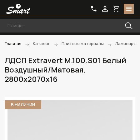
Главная
Каталог
Плитные материалы
Ламиниров
ЛДСП Extravert M.100.S01 Белый
Воздушный/Матовая,
2800х2070х16
В НАЛИЧИИ