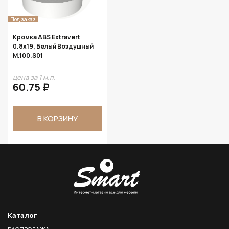
Под заказ
Кромка ABS Extravert
0.8х19, Белый Воздушный
M.100.S01
цена за 1 м.п.
60.75 ₽
В КОРЗИНУ
Каталог