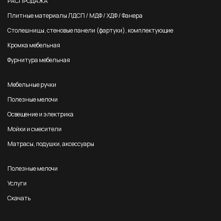
РАСПРОДАЖА
Плитные материалы ЛДСП / МДФ / ХДФ / Фанера
Столешницы, стеновые панели (фартуки), комплектующие
Кромка мебельная
Фурнитура мебельная
Мебельные ручки
Полезные мелочи
Освещение и электрика
Мойки и смесители
Матрасы, подушки, аксессуары
Полезные мелочи
Услуги
Скачать