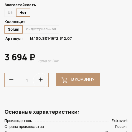
Влагостойкость
Да
Нет
Коллекция
Индустриальная
Solum
Артикул:
M.100.S01-16*2.8*2.07
3 694 ₽
цена за 1 шт
В КОРЗИНУ
Основные характеристики:
Производитель
Extravert
Страна производства
Россия