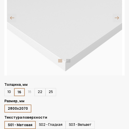
Толщина, мм
10
18
22
25
16
Размер, мм
2800х2070
Текстура поверхности
S02 - Гладкая
S03 - Вельвет
S01 - Матовая