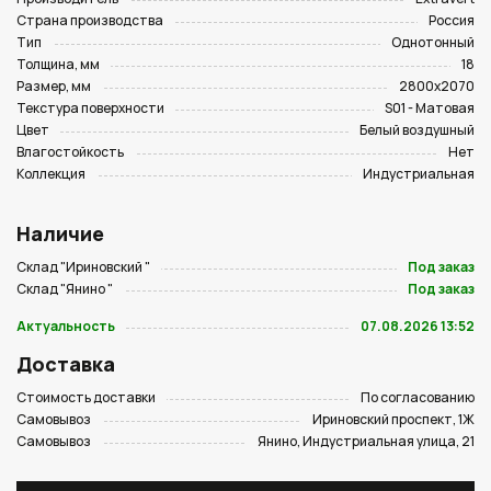
Страна производства
Россия
Тип
Однотонный
Толщина, мм
18
Размер, мм
2800х2070
Текстура поверхности
S01 - Матовая
Цвет
Белый воздушный
Влагостойкость
Нет
Коллекция
Индустриальная
Наличие
Склад "Ириновский "
Под заказ
Склад "Янино "
Под заказ
Актуальность
07.08.2026 13:52
Доставка
Стоимость доставки
По согласованию
Самовывоз
Ириновский проспект, 1Ж
Самовывоз
Янино, Индустриальная улица, 21