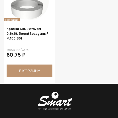
Под заказ
Кромка ABS Extravert
0.8х19, Белый Воздушный
M.100.S01
цена за 1 м.п.
60.75 ₽
В КОРЗИНУ