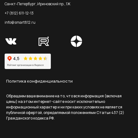
Санкт-Петербург, Ириновский пр., 1Ж
+7 (812) 611-12-13
info@smart812.ru
Политика конфиденциальности
Обращаем ваше внимание на то, что вся информация (включая
цены) на этом интернет-сайте носит исключительно
информационный характер и ни при каких условиях не является
публичной офертой, определяемой положениями Статьи 437 (2)
Гражданского кодекса РФ.