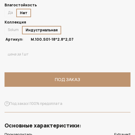
Влагостойкость
Да
Нет
Коллекция
Solum
Индустриальная
Артикул:
M.100.S01-18*2.8*2,07
цена за 1 шт
ПОД ЗАКАЗ
Под заказ | 100% предоплата
Основные характеристики:
Производитель
Extravert