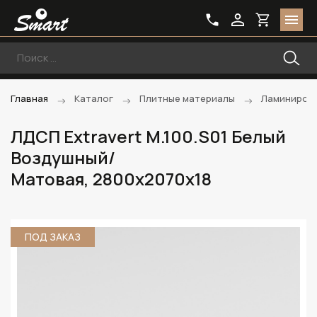
Главная
Каталог
Плитные материалы
Ламиниров
ЛДСП Extravert М.100.S01 Белый
Воздушный/
Матовая, 2800х2070х18
ПОД ЗАКАЗ