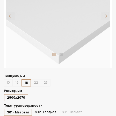
Толщина, мм
10
16
22
25
18
Размер, мм
2800х2070
Текстура поверхности
S02 - Гладкая
S03 - Вельвет
S01 - Матовая