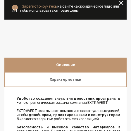
Зарегистрируйтесь
на сайте как юридическое лицо или
ИП чтобы использовать оптовые цены
Описание
Характеристики
Удобство создания визуально целостных пространств
– это стратегическая задача компании EXTRAVERT.
EXTRAVERT вкладывает немало интеллектуальных усилий,
чтобы
дизайнерам, проектировщикам и конструкторам
было легко творить и работать с их коллекцией.
Безопасность и высокое качество материалов
в