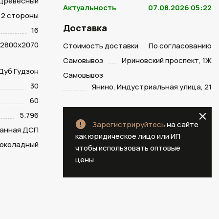
Древесный
Актуальность
07.08.2026 05:22
2 стороны
Доставка
16
2800х2070
Стоимость доставки
По согласованию
Самовывоз
Ириновский проспект, 1Ж
 Дуб Гудзон
Самовывоз
30
Янино, Индустриальная улица, 21
60
5.796
Зарегистрируйтесь
на сайте
анная ДСП
как юридическое лицо или ИП
шоколадный
чтобы использовать оптовые
цены