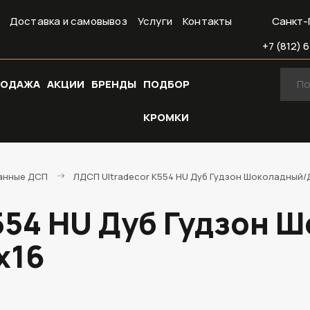
Доставка и самовывоз
Услуги
Контакты
Санкт-
+7 (812) 6
РОДАЖА
АКЦИИ
БРЕНДЫ
ПОДБОР
КРОМКИ
анные ДСП
ЛДСП Ultradecor K554 HU Дуб Гудзон Шоколадный/
554 HU Дуб Гудзон 
х16