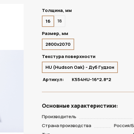
Толщина, мм
18
16
В НАЛИЧИИ
Размер, мм
2800х2070
Текстура поверхности
HU (Hudson Oak) - Дуб Гудзон
Артикул:
K554HU-16*2.8*2
Основные характеристики:
Производитель
Страна производства
Россия/