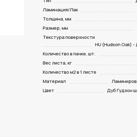
Тип
Ламинация/Лак
Толщина, мм
Размер, мм
Текстура поверхности
HU (Hudson Oak) -
Количество в пачке, шт.
Вес листа, кг
Количество м2 в 1 листе
Материал
Ламиниров
Цвет
Дуб Гудзон 