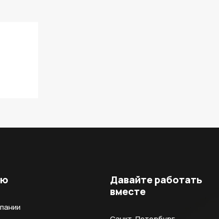
ню
Давайте работать
вместе
мпании
Санкт-Петербург,