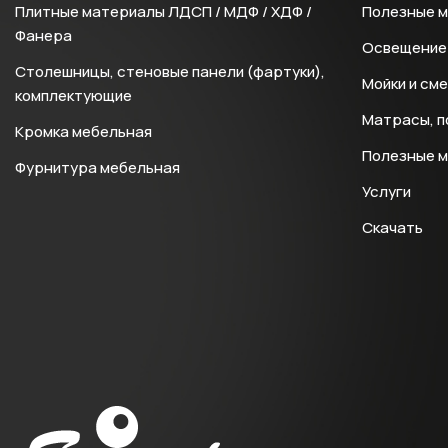
Плитные материалы ЛДСП / МДФ / ХДФ /
Полезные 
Фанера
Освещение 
Столешницы, стеновые панели (фартуки),
Мойки и см
комплектующие
Матрасы, п
Кромка мебельная
Полезные 
Фурнитура мебельная
Услуги
Скачать