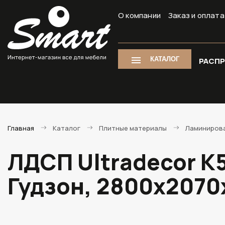
О компании
Заказ и оплата
КАТАЛОГ
РАСП
Главная
Каталог
Плитные материалы
Ламиниров
ЛДСП Ultradecor K
Гудзон, 2800х2070