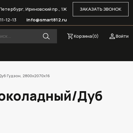
Петербург, Ириновский пр., 1Ж
ЗАКАЗАТЬ ЗВОНОК
11-12-13
info@smart812.ru
Корзина(
0
)
Войти
Дуб Гудзон, 2800х2070х16
Шоколадный/Дуб