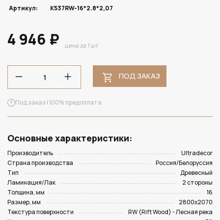
Артикул:
K537RW-16*2.8*2,07
4 946 ₽
цена за 1 шт
ПОД ЗАКАЗ
Под заказ | 100% предоплата
Основные характеристики:
Производитель
Ultradecor
Страна производства
Россия/Белоруссия
Тип
Древесный
Ламинация/Лак
2 стороны
Толщина, мм
16
Размер, мм
2800х2070
Текстура поверхности
RW (Rift Wood) - Лесная река