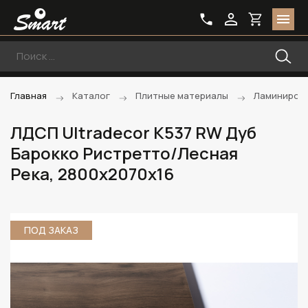
Главная
Каталог
Плитные материалы
Ламиниров
ЛДСП Ultradecor K537 RW Дуб
Барокко Ристретто/Лесная
Река, 2800х2070х16
ПОД ЗАКАЗ