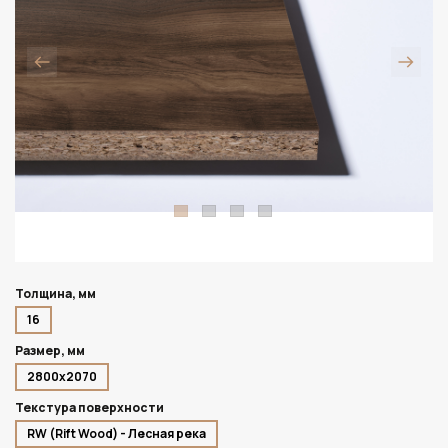
Толщина, мм
16
Размер, мм
2800х2070
Текстура поверхности
RW (Rift Wood) - Лесная река