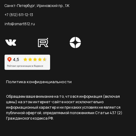
Санкт-Петербург, Ириновский пр., 1Ж
+7 (812) 611-12-13
info@smart812.ru
Политика конфиденциальности
Обращаем ваше внимание на то, что вся информация (включая
цены) на этом интернет-сайте носит исключительно
информационный характер и ни при каких условиях не является
публичной офертой, определяемой положениями Статьи 437 (2)
Гражданского кодекса РФ.