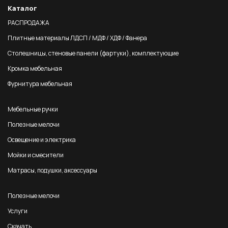
Каталог
РАСПРОДАЖА
Плитные материалы ЛДСП / МДФ / ХДФ / Фанера
Столешницы, стеновые панели (фартуки), комплектующие
Кромка мебельная
Фурнитура мебельная
Мебельные ручки
Полезные мелочи
Освещение и электрика
Мойки и смесители
Матрасы, подушки, аксессуары
Полезные мелочи
Услуги
Скачать