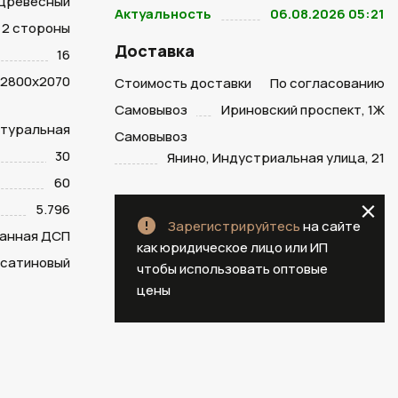
Древесный
Актуальность
06.08.2026 05:21
2 стороны
Доставка
16
2800х2070
Стоимость доставки
По согласованию
Самовывоз
Ириновский проспект, 1Ж
натуральная
Самовывоз
30
Янино, Индустриальная улица, 21
60
5.796
Зарегистрируйтесь
на сайте
анная ДСП
как юридическое лицо или ИП
 сатиновый
чтобы использовать оптовые
цены