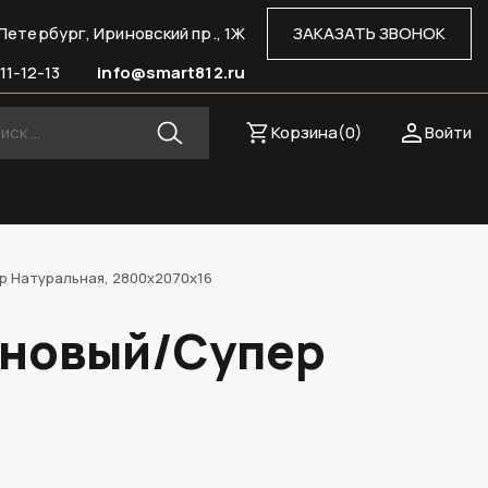
Петербург, Ириновский пр., 1Ж
ЗАКАЗАТЬ ЗВОНОК
11-12-13
info@smart812.ru
Корзина(
0
)
Войти
р Натуральная, 2800х2070х16
иновый/Супер