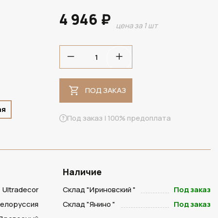
4 946 ₽
цена за 1 шт
ПОД ЗАКАЗ
ПОД ЗАКАЗ
ая
Под заказ | 100% предоплата
Наличие
Ultradecor
Склад "Ириновский "
Под заказ
Белоруссия
Склад "Янино "
Под заказ