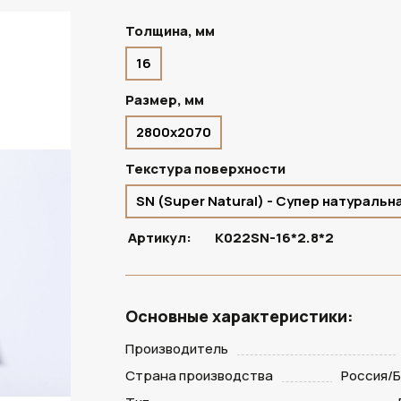
Толщина, мм
16
ПОД ЗАКАЗ
Размер, мм
2800х2070
Текстура поверхности
SN (Super Natural) - Супер натуральн
Артикул:
K022SN-16*2.8*2
Основные характеристики:
Производитель
Страна производства
Россия/