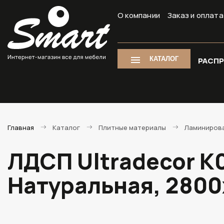
О компании
Заказ и оплата
КАТАЛОГ
РАСП
Главная
Каталог
Плитные материалы
Ламиниров
ЛДСП Ultradecor K
Натуральная, 280