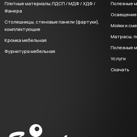
Плитные материалы ЛДСП / МДФ / ХДФ /
Полезные 
Фанера
Освещение 
Столешницы, стеновые панели (фартуки),
Мойки и см
комплектующие
Матрасы, п
Кромка мебельная
Полезные 
Фурнитура мебельная
Услуги
Скачать