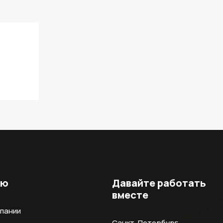
ню
Давайте работать
вместе
мпании
Санкт-Петербург,