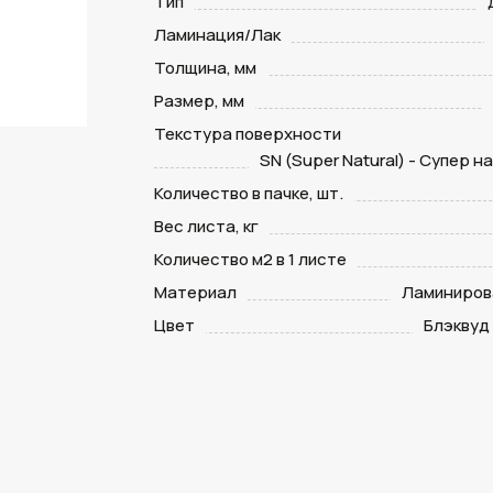
Тип
Ламинация/Лак
Толщина, мм
Размер, мм
Текстура поверхности
SN (Super Natural) - Супер 
Количество в пачке, шт.
Вес листа, кг
Количество м2 в 1 листе
Материал
Ламиниров
Цвет
Блэквуд