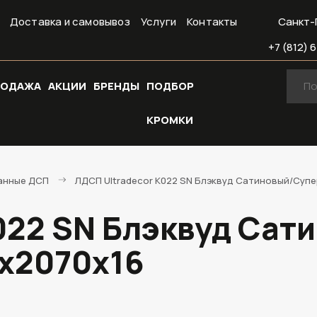
Доставка и самовывоз
Услуги
Контакты
Санкт-
+7 (812) 6
РОДАЖА
АКЦИИ
БРЕНДЫ
ПОДБОР
КРОМКИ
анные ДСП
ЛДСП Ultradecor K022 SN Блэквуд Сатиновый/Супе
022 SN Блэквуд Сат
0х2070х16