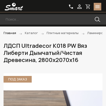
Главная
Каталог
Плитные материалы
Ламиниров
ЛДСП Ultradecor K018 PW Вяз
Либерти Дымчатый/Чистая
Древесина, 2800х2070х16
ПОД ЗАКАЗ