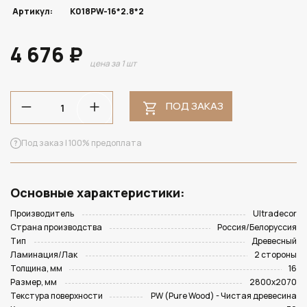
Артикул:
K018PW-16*2.8*2
4 676 ₽
цена за 1 шт
ПОД ЗАКАЗ
Под заказ | 100% предоплата
Основные характеристики:
Производитель
Ultradecor
Страна производства
Россия/Белоруссия
Тип
Древесный
Ламинация/Лак
2 стороны
Толщина, мм
16
Размер, мм
2800х2070
Текстура поверхности
PW (Pure Wood) - Чистая древесина