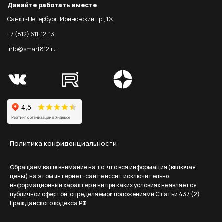
Давайте работать вместе
Санкт-Петербург, Ириновский пр., 1Ж
+7 (812) 611-12-13
info@smart812.ru
Политика конфиденциальности
Обращаем ваше внимание на то, что вся информация (включая
цены) на этом интернет-сайте носит исключительно
информационный характер и ни при каких условиях не является
публичной офертой, определяемой положениями Статьи 437 (2)
Гражданского кодекса РФ.