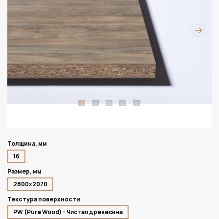
Толщина, мм
16
Размер, мм
2800х2070
Текстура поверхности
PW (Pure Wood) - Чистая древесина