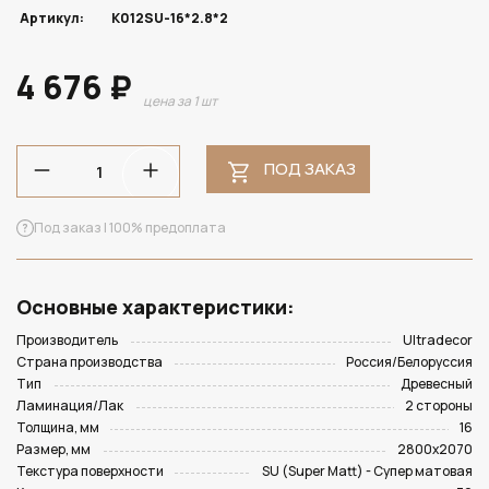
Артикул:
K012SU-16*2.8*2
4 676 ₽
цена за 1 шт
ПОД ЗАКАЗ
Под заказ | 100% предоплата
Основные характеристики:
Производитель
Ultradecor
Страна производства
Россия/Белоруссия
Тип
Древесный
Ламинация/Лак
2 стороны
Толщина, мм
16
Размер, мм
2800х2070
Текстура поверхности
SU (Super Matt) - Супер матовая