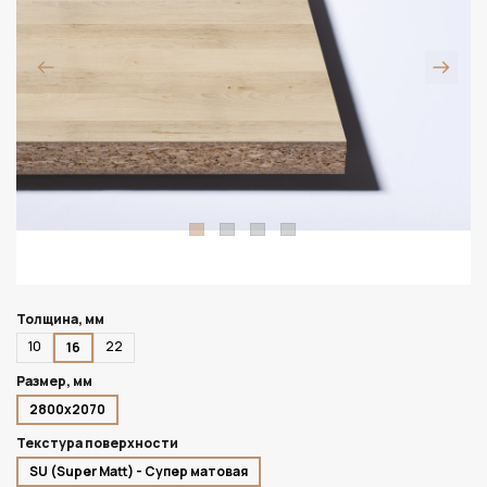
Толщина, мм
10
22
16
Размер, мм
2800х2070
Текстура поверхности
SU (Super Matt) - Супер матовая