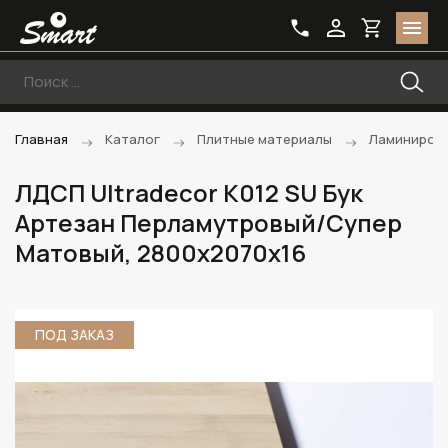
Главная
Каталог
Плитные материалы
Ламиниров
ЛДСП Ultradecor K012 SU Бук
Артезан Перламутровый/Супер
Матовый, 2800х2070х16
ПОД ЗАКАЗ