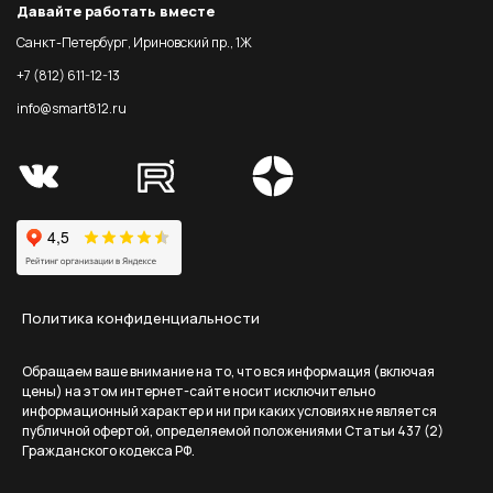
Давайте работать вместе
Санкт-Петербург, Ириновский пр., 1Ж
+7 (812) 611-12-13
info@smart812.ru
Политика конфиденциальности
Обращаем ваше внимание на то, что вся информация (включая
цены) на этом интернет-сайте носит исключительно
информационный характер и ни при каких условиях не является
публичной офертой, определяемой положениями Статьи 437 (2)
Гражданского кодекса РФ.