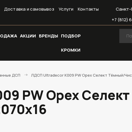
Доставка и самовывоз
Услуги
Контакты
Санкт-
+7 (812) 6
РОДАЖА
АКЦИИ
БРЕНДЫ
ПОДБОР
КРОМКИ
анные ДСП
ЛДСП Ultradecor K009 PW Орех Селект Тёмный/Чис
009 PW Орех Селект
2070х16