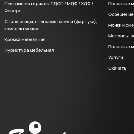
Плитные материалы ЛДСП / МДФ / ХДФ /
Полезные 
Фанера
Освещение 
Столешницы, стеновые панели (фартуки),
Мойки и см
комплектующие
Матрасы, п
Кромка мебельная
Полезные 
Фурнитура мебельная
Услуги
Скачать