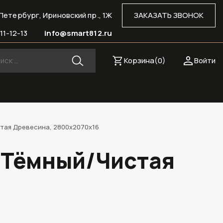
Петербург, Ириновский пр., 1Ж
ЗАКАЗАТЬ ЗВОНОК
11-12-13
info@smart812.ru
Корзина(
0
)
Войти
тая Древесина, 2800х2070х16
 Тёмный/Чистая