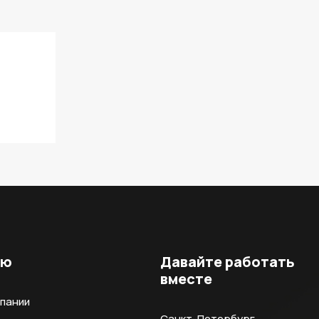
ню
Давайте работать
вместе
мпании
Санкт-Петербург,