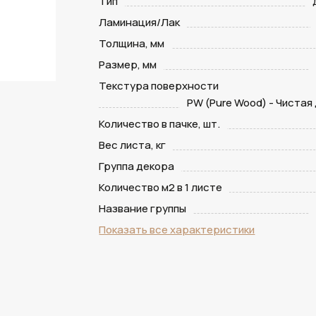
Тип
Ламинация/Лак
Толщина, мм
Размер, мм
Текстура поверхности
PW (Pure Wood) - Чистая
Количество в пачке, шт.
Вес листа, кг
Группа декора
Количество м2 в 1 листе
Название группы
Показать все характеристики