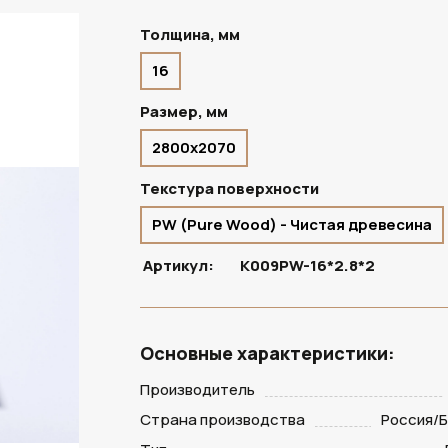
Толщина, мм
16
В НАЛИЧИИ
Размер, мм
2800х2070
Текстура поверхности
PW (Pure Wood) - Чистая древесина
Артикул:
K009PW-16*2.8*2
Основные характеристики:
Производитель
Страна производства
Россия/