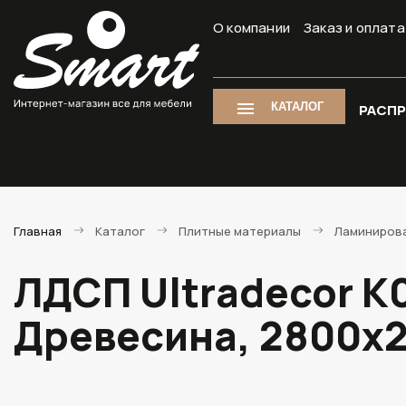
О компании
Заказ и оплата
КАТАЛОГ
РАСП
Главная
Каталог
Плитные материалы
Ламиниров
ЛДСП Ultradecor K
Древесина, 2800х