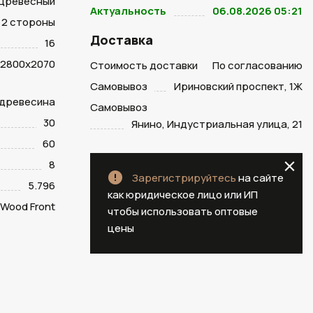
Древесный
Актуальность
06.08.2026 05:21
2 стороны
Доставка
16
2800х2070
Стоимость доставки
По согласованию
Самовывоз
Ириновский проспект, 1Ж
 древесина
Самовывоз
30
Янино, Индустриальная улица, 21
60
8
Зарегистрируйтесь
на сайте
5.796
как юридическое лицо или ИП
Wood Front
чтобы использовать оптовые
цены