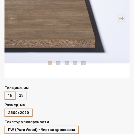
Толщина, мм
25
16
Размер, мм
2800х2070
Текстура поверхности
PW (Pure Wood) - Чистая древесина