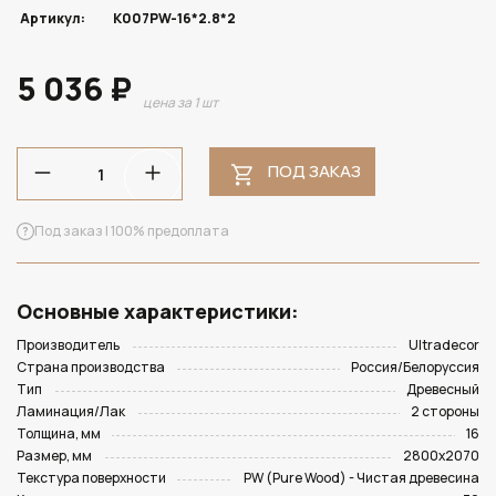
Артикул:
K007PW-16*2.8*2
5 036 ₽
цена за 1 шт
ПОД ЗАКАЗ
Под заказ | 100% предоплата
Основные характеристики:
Производитель
Ultradecor
Страна производства
Россия/Белоруссия
Тип
Древесный
Ламинация/Лак
2 стороны
Толщина, мм
16
Размер, мм
2800х2070
Текстура поверхности
PW (Pure Wood) - Чистая древесина