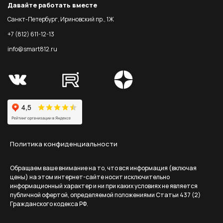
Давайте работать вместе
Санкт-Петербург, Ириновский пр., 1Ж
+7 (812) 611-12-13
info@smart812.ru
Политика конфиденциальности
Обращаем ваше внимание на то, что вся информация (включая
цены) на этом интернет-сайте носит исключительно
информационный характер и ни при каких условиях не является
публичной офертой, определяемой положениями Статьи 437 (2)
Гражданского кодекса РФ.