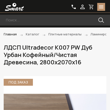
Главная
Каталог
Плитные материалы
Ламиниров
ЛДСП Ultradecor K007 PW Дуб
Урбан Кофейный/Чистая
Древесина, 2800х2070х16
ПОД ЗАКАЗ