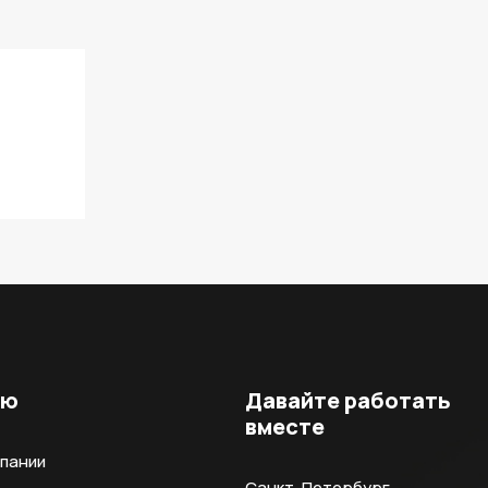
ню
Давайте работать
вместе
мпании
Санкт-Петербург,