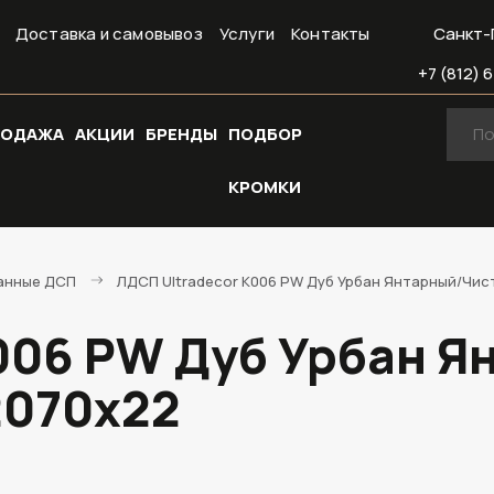
Доставка и самовывоз
Услуги
Контакты
Санкт-
+7 (812) 6
РОДАЖА
АКЦИИ
БРЕНДЫ
ПОДБОР
КРОМКИ
анные ДСП
ЛДСП Ultradecor K006 PW Дуб Урбан Янтарный/Чис
006 PW Дуб Урбан Я
2070х22