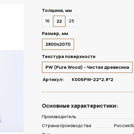
Толщина, мм
16
25
22
ПОД ЗАКАЗ
Размер, мм
2800х2070
Текстура поверхности
PW (Pure Wood) - Чистая древесина
Артикул:
K006PW-22*2.8*2
Основные характеристики:
Производитель
Страна производства
Россия/