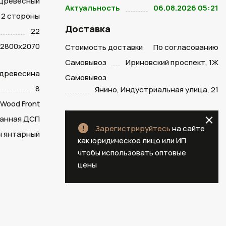
Древесный
Актуальность
06.08.2026 05:21
2 стороны
Доставка
22
2800х2070
Стоимость доставки
По согласованию
Самовывоз
Ириновский проспект, 1Ж
 древесина
Самовывоз
8
Янино, Индустриальная улица, 21
Wood Front
анная ДСП
Зарегистрируйтесь
на сайте
н янтарный
как юридическое лицо или ИП
чтобы использовать оптовые
цены