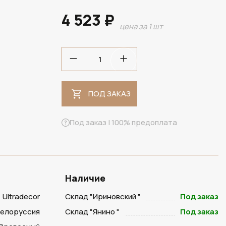
4 523 ₽
цена за 1 шт
ПОД ЗАКАЗ
ПОД ЗАКАЗ
Под заказ | 100% предоплата
Наличие
Ultradecor
Склад "Ириновский "
Под заказ
Белоруссия
Склад "Янино "
Под заказ