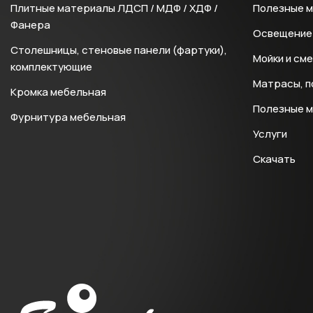
Плитные материалы ЛДСП / МДФ / ХДФ /
Полезные 
Фанера
Освещение 
Столешницы, стеновые панели (фартуки),
Мойки и см
комплектующие
Матрасы, п
Кромка мебельная
Полезные 
Фурнитура мебельная
Услуги
Скачать