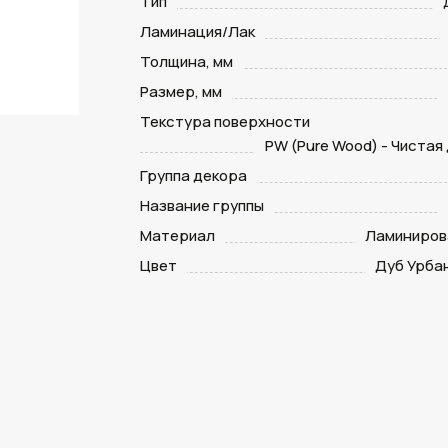
Тип
Ламинация/Лак
Толщина, мм
Размер, мм
Текстура поверхности
PW (Pure Wood) - Чистая
Группа декора
Название группы
Материал
Ламиниров
Цвет
Дуб Урба