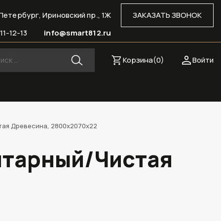
Петербург, Ириновский пр., 1Ж
ЗАКАЗАТЬ ЗВОНОК
11-12-13
info@smart812.ru
Корзина(
0
)
Войти
тая Древесина, 2800х2070х22
нтарный/Чистая