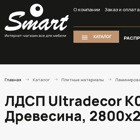
О компании
Заказ и оплата
КАТАЛОГ
РАСП
Главная
Каталог
Плитные материалы
Ламиниров
ЛДСП Ultradecor K
Древесина, 2800х