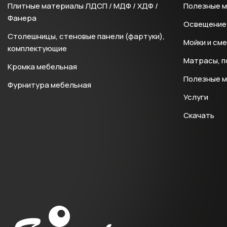
Плитные материалы ЛДСП / МДФ / ХДФ /
Полезные 
Фанера
Освещение 
Столешницы, стеновые панели (фартуки),
Мойки и см
комплектующие
Матрасы, п
Кромка мебельная
Полезные 
Фурнитура мебельная
Услуги
Скачать