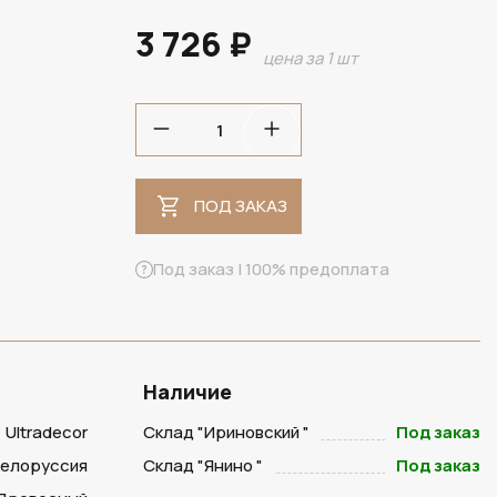
3 726 ₽
цена за 1 шт
ПОД ЗАКАЗ
ПОД ЗАКАЗ
Под заказ | 100% предоплата
Наличие
Ultradecor
Склад "Ириновский "
Под заказ
Белоруссия
Склад "Янино "
Под заказ