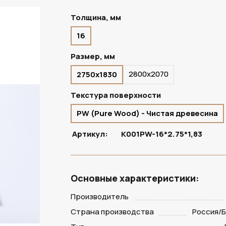
Толщина, мм
16
ПОД ЗАКАЗ
Размер, мм
2800х2070
2750х1830
Текстура поверхности
PW (Pure Wood) - Чистая древесина
Артикул:
K001PW-16*2.75*1,83
Основные характеристики:
Производитель
Страна производства
Россия/