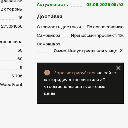
Древесный
Актуальность
08.08.2026 05:43
2 стороны
Доставка
16
2750х1830
Стоимость доставки
По согласованию
Самовывоз
Ириновский проспект, 1Ж
 древесина
Самовывоз
30
Янино, Индустриальная улица, 21
60
8
Зарегистрируйтесь
на сайте
5.796
как юридическое лицо или ИП
Wood Front
чтобы использовать оптовые
цены