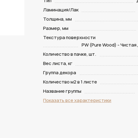
Тип
Ламинация/Лак
Толщина, мм
Размер, мм
Текстура поверхности
PW (Pure Wood) - Чистая
Количество в пачке, шт.
Вес листа, кг
Группа декора
Количество м2 в 1 листе
Название группы
Показать все характеристики