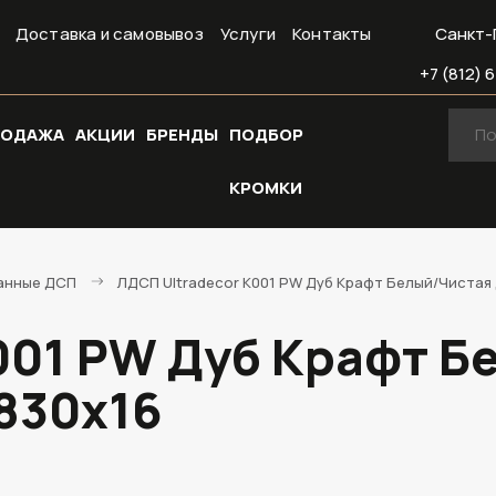
Доставка и самовывоз
Услуги
Контакты
Санкт-
+7 (812) 6
РОДАЖА
АКЦИИ
БРЕНДЫ
ПОДБОР
КРОМКИ
анные ДСП
ЛДСП Ultradecor K001 PW Дуб Крафт Белый/Чистая
001 PW Дуб Крафт Б
830х16