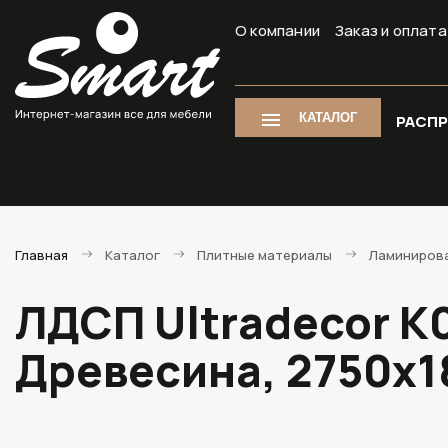
О компании
Заказ и оплата
КАТАЛОГ
РАСП
Главная
Каталог
Плитные материалы
Ламиниров
ЛДСП Ultradecor K
Древесина, 2750х1