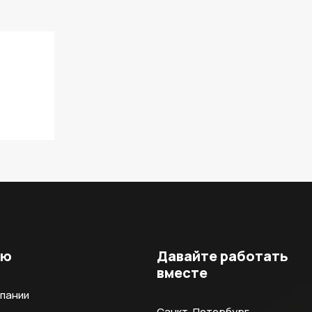
ню
Давайте работать
вместе
мпании
Санкт-Петербург,