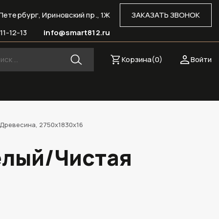
Петербург, Ириновский пр., 1Ж
ЗАКАЗАТЬ ЗВОНОК
11-12-13
info@smart812.ru
Корзина(
0
)
Войти
 Древесина, 2750х1830х16
елый/Чистая