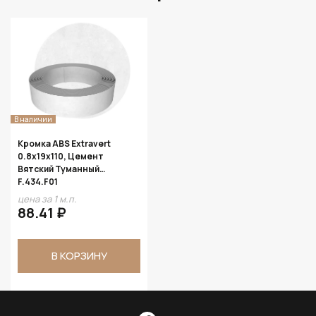
В наличии
Кромка ABS Extravert
0.8х19х110, Цемент
Вятский Туманный
F.434.F01
цена за 1 м.п.
88.41 ₽
В КОРЗИНУ