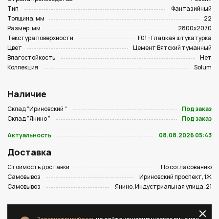
Тип
Фантазийный
Толщина, мм
22
Размер, мм
2800х2070
Текстура поверхности
F01 - Гладкая штукатурка
Цвет
Цемент Вятский туманный
Влагостойкость
Нет
Коллекция
Solum
Наличие
Склад "Ириновский "
Под заказ
Склад "Янино "
Под заказ
Актуальность
08.08.2026 05:43
Доставка
Стоимость доставки
По согласованию
Самовывоз
Ириновский проспект, 1Ж
Самовывоз
Янино, Индустриальная улица, 21