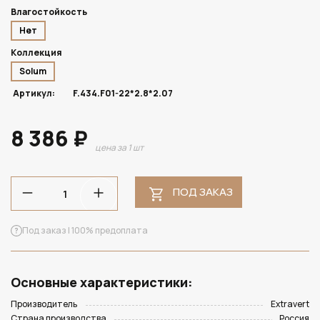
Влагостойкость
Нет
Коллекция
Solum
Артикул:
F.434.F01-22*2.8*2.07
8 386 ₽
цена за 1 шт
ПОД ЗАКАЗ
Под заказ | 100% предоплата
Основные характеристики:
Производитель
Extravert
Страна производства
Россия