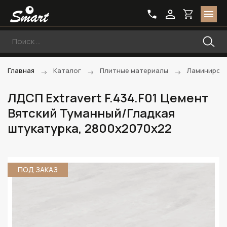
Главная
Каталог
Плитные материалы
Ламиниров
ЛДСП Extravert F.434.F01 Цемент
Вятский Туманный/Гладкая
штукатурка, 2800х2070х22
ПОД ЗАКАЗ