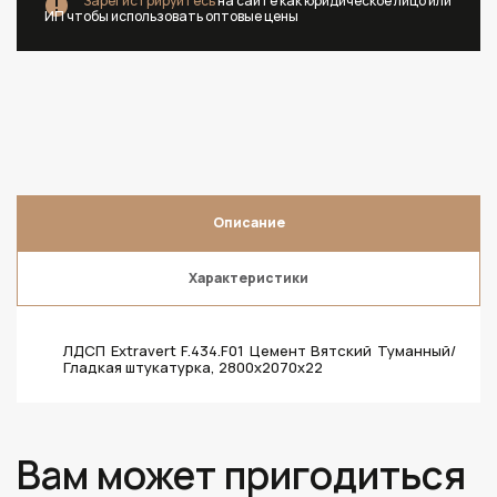
Зарегистрируйтесь
на сайте как юридическое лицо или
ИП чтобы использовать оптовые цены
Описание
Характеристики
ЛДСП Extravert F.434.F01 Цемент Вятский Туманный/
Гладкая штукатурка, 2800х2070х22
Вам может пригодиться