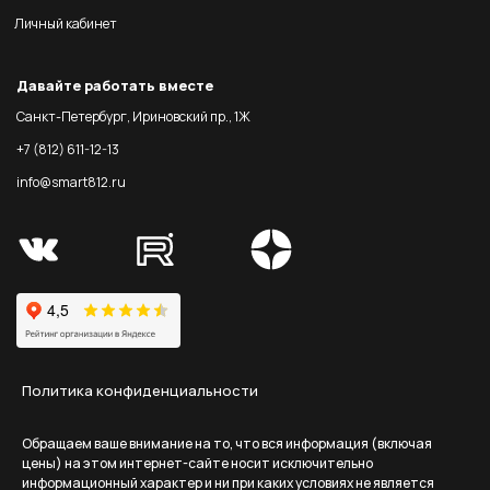
Личный кабинет
Давайте работать вместе
Санкт-Петербург, Ириновский пр., 1Ж
+7 (812) 611-12-13
info@smart812.ru
Политика конфиденциальности
Обращаем ваше внимание на то, что вся информация (включая
цены) на этом интернет-сайте носит исключительно
информационный характер и ни при каких условиях не является