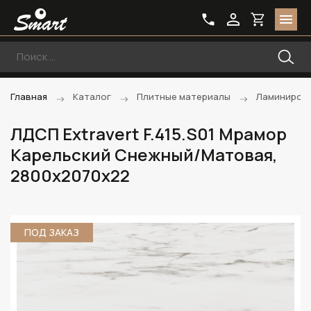
Главная
Каталог
Плитные материалы
Ламиниров
ЛДСП Extravert F.415.S01 Мрамор
Карельский Снежный/Матовая,
2800х2070х22
ПОД ЗАКАЗ