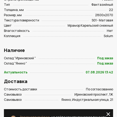
Тип
Фантазийный
Толщина, мм
22
Размер, мм
2800х2070
Текстура поверхности
S01 - Матовая
Цвет
Мрамор Карельский снежный
Влагостойкость
Нет
Коллекция
Solum
Наличие
Склад "Ириновский "
Под заказ
Склад "Янино "
Под заказ
Актуальность
07.08.2026 13:42
Доставка
Стоимость доставки
По согласованию
Самовывоз
Ириновский проспект, 1Ж
Самовывоз
Янино, Индустриальная улица, 21