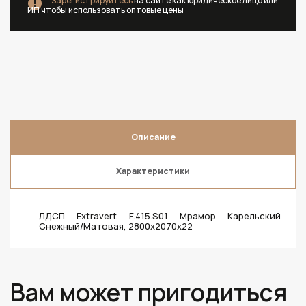
Зарегистрируйтесь
на сайте как юридическое лицо или
ИП чтобы использовать оптовые цены
Описание
Характеристики
ЛДСП Extravert F.415.S01 Мрамор Карельский
Снежный/Матовая, 2800х2070х22
Вам может пригодиться