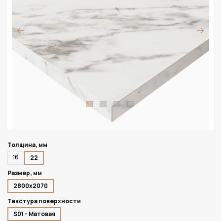
Толщина, мм
16
22
Размер, мм
2800х2070
Текстура поверхности
S01 - Матовая