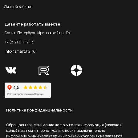
Личный кабинет
Давайте работать вместе
Санкт-Петербург, Ириновский пр., 1Ж
+7 (812) 611-12-13
info@smart812.ru
Политика конфиденциальности
Обращаем ваше внимание на то, что вся информация (включая
цены) на этом интернет-сайте носит исключительно
информационный характер и ни при каких условиях не является