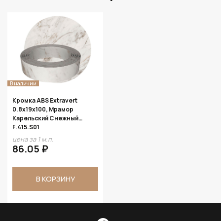
В наличии
Кромка ABS Extravert
0.8х19х100, Мрамор
Карельский Снежный
F.415.S01
цена за 1 м.п.
86.05 ₽
В КОРЗИНУ