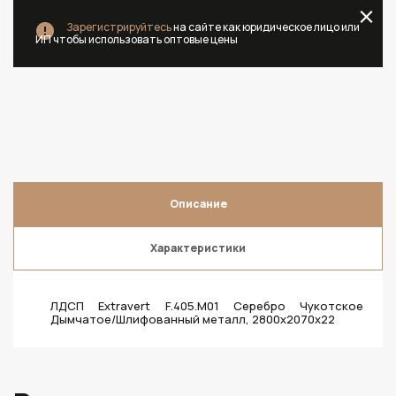
Зарегистрируйтесь
на сайте как юридическое лицо или
ИП чтобы использовать оптовые цены
Описание
Характеристики
ЛДСП Extravert F.405.M01 Серебро Чукотское
Дымчатое/Шлифованный металл, 2800х2070х22