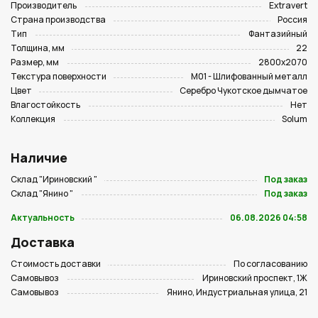
Производитель
Extravert
Страна производства
Россия
Тип
Фантазийный
Толщина, мм
22
Размер, мм
2800х2070
Текстура поверхности
M01 - Шлифованный металл
Цвет
Серебро Чукотское дымчатое
Влагостойкость
Нет
Коллекция
Solum
Наличие
Склад "Ириновский "
Под заказ
Склад "Янино "
Под заказ
Актуальность
06.08.2026 04:58
Доставка
Стоимость доставки
По согласованию
Самовывоз
Ириновский проспект, 1Ж
Самовывоз
Янино, Индустриальная улица, 21