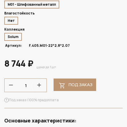
M01 - Шлифованный металл
Влагостойкость
Нет
Коллекция
Solum
Артикул:
F.405.M01-22*2.8*2.07
8 744 ₽
цена за 1 шт
ПОД ЗАКАЗ
Под заказ | 100% предоплата
Основные характеристики: