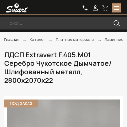
Главная
Каталог
Плитные материалы
Ламиниров
ЛДСП Extravert F.405.M01
Серебро Чукотское Дымчатое/
Шлифованный металл,
2800х2070х22
ПОД ЗАКАЗ