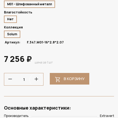
M01 - Шлифованный металл
Влагостойкость
Нет
Коллекция
Solum
Артикул:
F.347.M01-16*2.8*2.07
7 256 ₽
цена за 1 шт
В КОРЗИНУ
Основные характеристики:
Производитель
Extravert