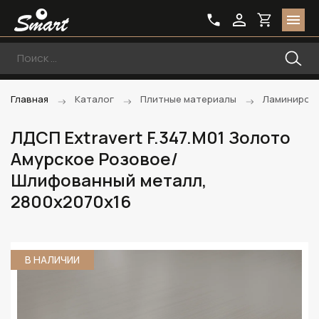
Главная
Каталог
Плитные материалы
Ламиниров
ЛДСП Extravert F.347.M01 Золото
Амурское Розовое/
Шлифованный металл,
2800х2070х16
В НАЛИЧИИ