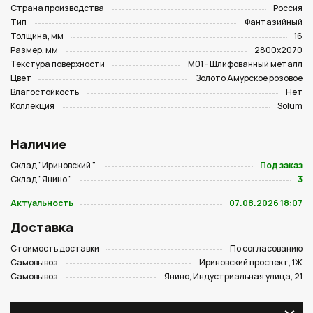
Страна производства
Россия
Тип
Фантазийный
Толщина, мм
16
Размер, мм
2800х2070
Текстура поверхности
M01 - Шлифованный металл
Цвет
Золото Амурское розовое
Влагостойкость
Нет
Коллекция
Solum
Наличие
Склад "Ириновский "
Под заказ
Склад "Янино "
3
Актуальность
07.08.2026 18:07
Доставка
Стоимость доставки
По согласованию
Самовывоз
Ириновский проспект, 1Ж
Самовывоз
Янино, Индустриальная улица, 21