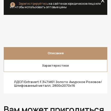
Зарегистрируйтесь
на сайте как юридическое лицо или
ИП чтобы использовать оптовые цены
Описание
Характеристики
ЛДСП Extravert F.347.M01 Золото Амурское Розовое/
Шлифованный металл, 2800х2070х16
Вам может пригодиться