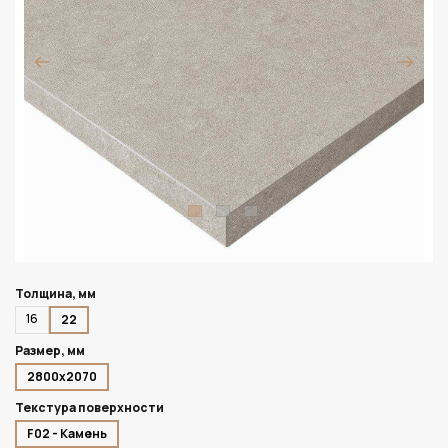
Толщина, мм
16
22
Размер, мм
2800х2070
Текстура поверхности
F02 - Камень