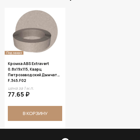
Под заказ
Кромка ABS Extravert
0.8х19х115, Кварц
Петрозаводский Дымчатый
F.345.F02
цена за 1 м.п.
77.65 ₽
В КОРЗИНУ