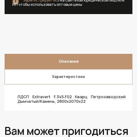
Зарегистрируйтесь
на сайте как юридическое лицо или
ИП чтобы использовать оптовые цены
Описание
Характеристики
ЛДСП Extravert F.345.F02 Кварц Петрозаводский
Дымчатый/Камень, 2800х2070х22
Вам может пригодиться