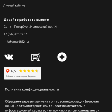
Личный кабинет
Давайте работать вместе
Санкт-Петербург, Ириновский пр., 1Ж
+7 (812) 611-12-13
info@smart812.ru
Политика конфиденциальности
Обращаем ваше внимание на то, что вся информация (включая
цены) на этом интернет-сайте носит исключительно
информационный характер и ни при каких условиях не является