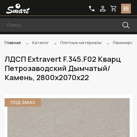
Главная
Каталог
Плитные материалы
Ламиниров
ЛДСП Extravert F.345.F02 Кварц
Петрозаводский Дымчатый/
Камень, 2800х2070х22
ПОД ЗАКАЗ