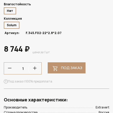
Влагостойкость
Нет
Коллекция
Solum
Артикул:
F.345.F02-22*2.8*2.07
8 744 ₽
цена за 1 шт
ПОД ЗАКАЗ
Под заказ | 100% предоплата
Основные характеристики:
Производитель
Extravert
Страна производства
Россия