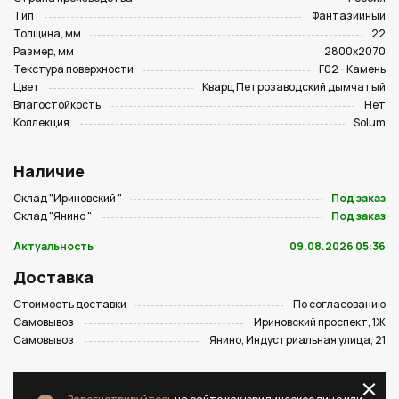
Тип
Фантазийный
Толщина, мм
22
Размер, мм
2800х2070
Текстура поверхности
F02 - Камень
Цвет
Кварц Петрозаводский дымчатый
Влагостойкость
Нет
Коллекция
Solum
Наличие
Склад "Ириновский "
Под заказ
Склад "Янино "
Под заказ
Актуальность
09.08.2026 05:36
Доставка
Стоимость доставки
По согласованию
Самовывоз
Ириновский проспект, 1Ж
Самовывоз
Янино, Индустриальная улица, 21