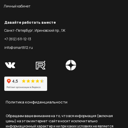
Личный кабинет
Давайте работать вместе
Санкт-Петербург, Ириновский пр., 1Ж
+7 (812) 611-12-13
info@smart812.ru
Политика конфиденциальности
Обращаем ваше внимание на то, что вся информация (включая
цены) на этом интернет-сайте носит исключительно
информационный характер и ни при каких условиях не является