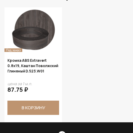
Под заказ
Кромка ABS Extravert
0.8х19, Каштан Поволжский
Глиняный D.523.W01
цена за 1 м.п.
87.75 ₽
В КОРЗИНУ