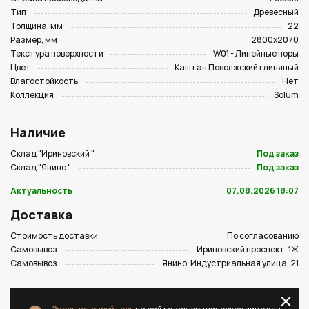
Тип
Древесный
Толщина, мм
22
Размер, мм
2800х2070
Текстура поверхности
W01 - Линейные поры
Цвет
Каштан Поволжский глиняный
Влагостойкость
Нет
Коллекция
Solum
Наличие
Склад "Ириновский "
Под заказ
Склад "Янино "
Под заказ
Актуальность
07.08.2026 18:07
Доставка
Стоимость доставки
По согласованию
Самовывоз
Ириновский проспект, 1Ж
Самовывоз
Янино, Индустриальная улица, 21