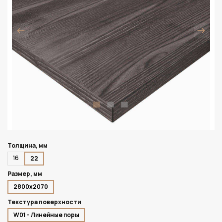
Толщина, мм
16
22
Размер, мм
2800х2070
Текстура поверхности
W01 - Линейные поры