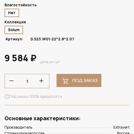
Влагостойкость
Нет
Коллекция
Solum
Артикул:
D.523.W01-22*2.8*2.07
9 584 ₽
цена за 1 шт
ПОД ЗАКАЗ
Под заказ | 100% предоплата
Основные характеристики:
Производитель
Extravert
Страна производства
Россия