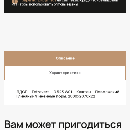
Зарегистрируйтесь
на сайте как юридическое лицо или
ИП чтобы использовать оптовые цены
Описание
Характеристики
ЛДСП Extravert D.523.W01 Каштан Поволжский
Глиняный/Линейные поры, 2800х2070х22
Вам может пригодиться