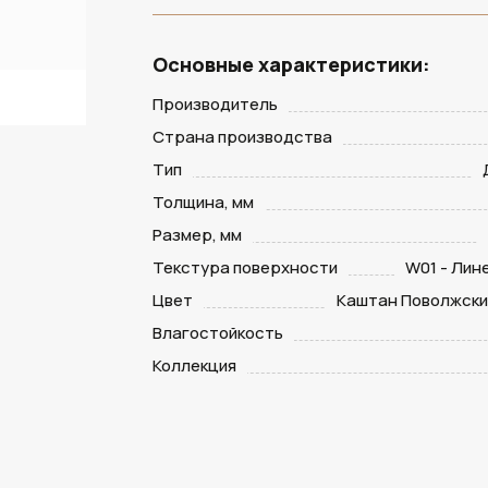
Основные характеристики:
Производитель
Страна производства
Тип
Толщина, мм
Размер, мм
Текстура поверхности
W01 - Лин
Цвет
Каштан Поволжски
Влагостойкость
Коллекция