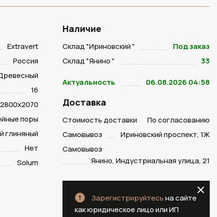
Наличие
Extravert
Склад "Ириновский "
Под заказ
Россия
Склад "Янино "
33
Древесный
Актуальность
06.08.2026 04:58
16
Доставка
2800х2070
ейные поры
Стоимость доставки
По согласованию
й глиняный
Самовывоз
Ириновский проспект, 1Ж
Нет
Самовывоз
Янино, Индустриальная улица, 21
Solum
Зарегистрируйтесь
на сайте
как юридическое лицо или ИП