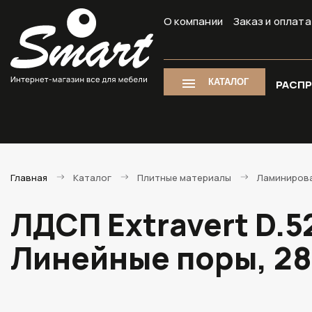
О компании
Заказ и оплата
КАТАЛОГ
РАСП
Главная
Каталог
Плитные материалы
Ламиниров
ЛДСП Extravert D.
Линейные поры, 2