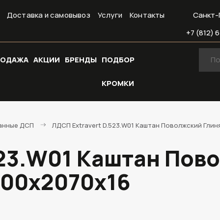
Доставка и самовывоз
Услуги
Контакты
Санкт-
+7 (812) 6
РОДАЖА
АКЦИИ
БРЕНДЫ
ПОДБОР
КРОМКИ
анные ДСП
ЛДСП Extravert D.523.W01 Каштан Поволжский Гли
523.W01 Каштан Пов
800х2070х16