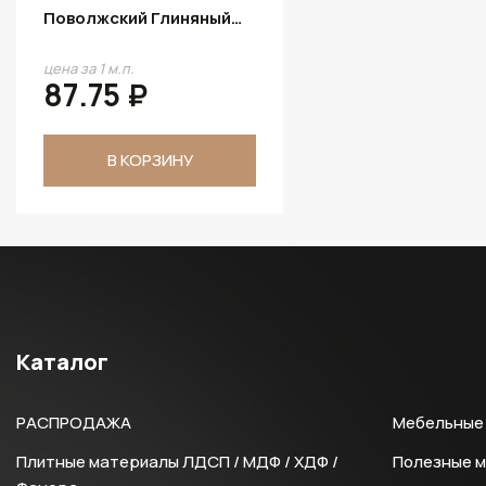
Поволжский Глиняный
D.523.W01
цена за 1 м.п.
87.75 ₽
В КОРЗИНУ
Каталог
РАСПРОДАЖА
Мебельные 
Плитные материалы ЛДСП / МДФ / ХДФ /
Полезные 