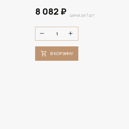
8 082 ₽
цена за 1 шт
В НАЛИЧИИ
В КОРЗИНУ