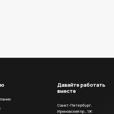
ню
Давайте работать
вместе
мпании
Санкт-Петербург,
и
Ириновский пр., 1Ж