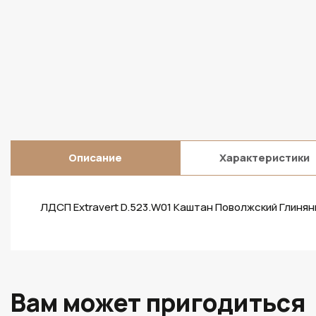
Описание
Характеристики
ЛДСП Extravert D.523.W01 Каштан Поволжский Глиня
Вам может пригодиться