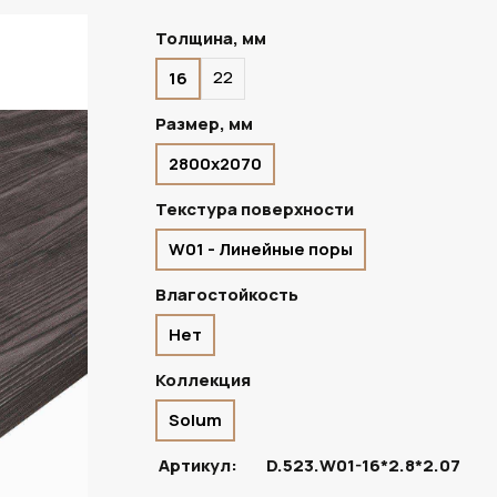
Толщина, мм
22
16
В НАЛИЧИИ
Размер, мм
2800х2070
Текстура поверхности
W01 - Линейные поры
Влагостойкость
Нет
Коллекция
Solum
Артикул:
D.523.W01-16*2.8*2.07