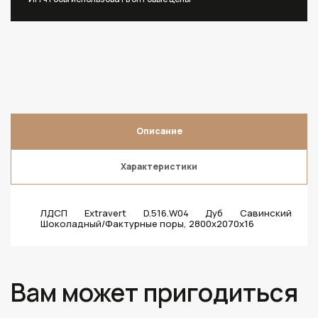
Описание
Характеристики
ЛДСП Extravert D.516.W04 Дуб Савинский
Шоколадный/Фактурные поры, 2800х2070х16
Вам может пригодиться