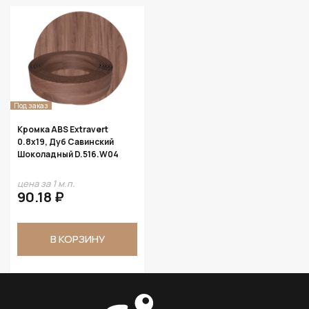
Под заказ
Кромка ABS Extravert
0.8х19, Дуб Савинский
Шоколадный D.516.W04
цена за 1 м.п.
90.18 ₽
В КОРЗИНУ