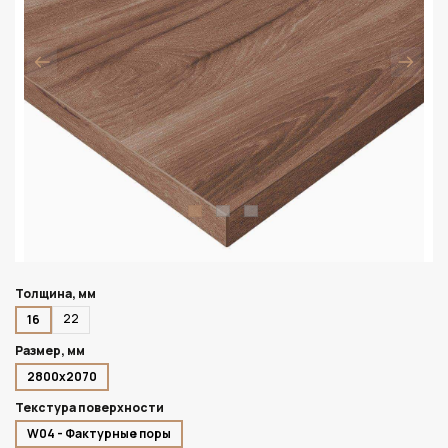
Толщина, мм
22
16
Размер, мм
2800х2070
Текстура поверхности
W04 - Фактурные поры