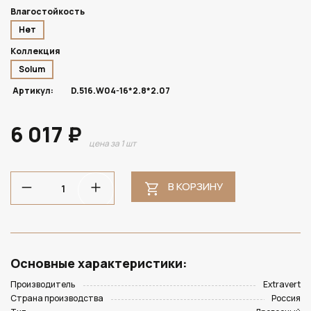
Влагостойкость
Нет
Коллекция
Solum
Артикул:
D.516.W04-16*2.8*2.07
6 017 ₽
цена за 1 шт
В КОРЗИНУ
Основные характеристики:
Производитель
Extravert
Страна производства
Россия