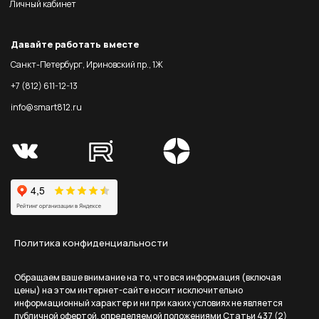
Личный кабинет
Давайте работать вместе
Санкт-Петербург, Ириновский пр., 1Ж
+7 (812) 611-12-13
info@smart812.ru
Политика конфиденциальности
Обращаем ваше внимание на то, что вся информация (включая
цены) на этом интернет-сайте носит исключительно
информационный характер и ни при каких условиях не является
публичной офертой, определяемой положениями Статьи 437 (2)