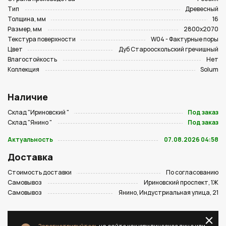
Тип
Древесный
Толщина, мм
16
Размер, мм
2800х2070
Текстура поверхности
W04 - Фактурные поры
Цвет
Дуб Старооскольский гречишный
Влагостойкость
Нет
Коллекция
Solum
Наличие
Склад "Ириновский "
Под заказ
Склад "Янино "
Под заказ
Актуальность
07.08.2026 04:58
Доставка
Стоимость доставки
По согласованию
Самовывоз
Ириновский проспект, 1Ж
Самовывоз
Янино, Индустриальная улица, 21