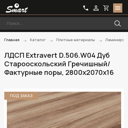
Главная
Каталог
Плитные материалы
Ламиниров
ЛДСП Extravert D.506.W04 Дуб
Старооскольский Гречишный/
Фактурные поры, 2800х2070х16
ПОД ЗАКАЗ