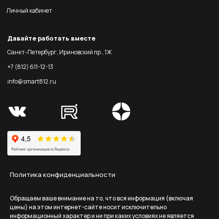
Личный кабинет
Давайте работать вместе
Санкт-Петербург, Ириновский пр., 1Ж
+7 (812) 611-12-13
info@smart812.ru
Политика конфиденциальности
Обращаем ваше внимание на то, что вся информация (включая
цены) на этом интернет-сайте носит исключительно
информационный характер и ни при каких условиях не является