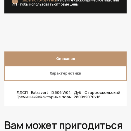
Зарегистрируйтесь
на сайте как юридическое лицо или
ИП чтобы использовать оптовые цены
Описание
Характеристики
ЛДСП Extravert D.506.W04 Дуб Старооскольский
Гречишный/Фактурные поры, 2800х2070х16
Вам может пригодиться