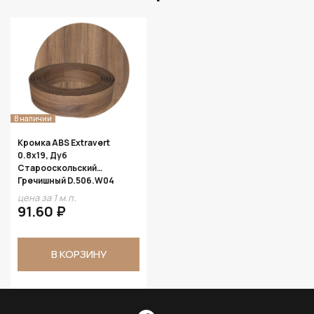
В наличии
Кромка ABS Extravert
0.8х19, Дуб
Старооскольский
Гречишный D.506.W04
цена за 1 м.п.
91.60 ₽
В КОРЗИНУ