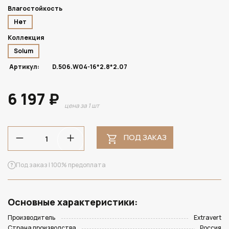
Влагостойкость
Нет
Коллекция
Solum
Артикул:
D.506.W04-16*2.8*2.07
6 197 ₽
цена за 1 шт
ПОД ЗАКАЗ
Под заказ | 100% предоплата
Основные характеристики:
Производитель
Extravert
Страна производства
Россия