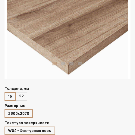
Толщина, мм
22
16
Размер, мм
2800х2070
Текстура поверхности
W04 - Фактурные поры