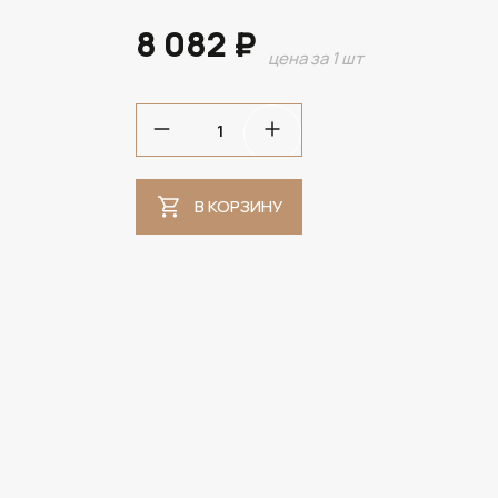
8 082 ₽
цена за 1 шт
В НАЛИЧИИ
В КОРЗИНУ