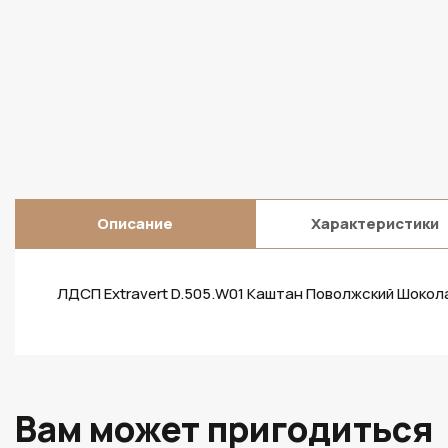
Описание
Характеристики
ЛДСП Extravert D.505.W01 Каштан Поволжский Шоко
Вам может пригодиться