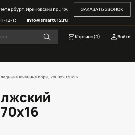
Петербург, Ириновский пр., 1Ж
ЗАКАЗАТЬ ЗВОНОК
11-12-13
info@smart812.ru
Корзина(
0
)
Войти
оладный/Линейные поры, 2800х2070х16
олжский
70х16