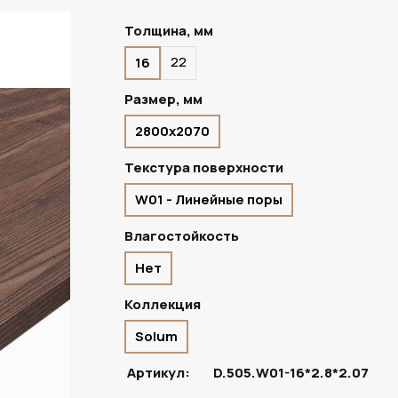
Толщина, мм
22
16
В НАЛИЧИИ
Размер, мм
2800х2070
Текстура поверхности
W01 - Линейные поры
Влагостойкость
Нет
Коллекция
Solum
Артикул:
D.505.W01-16*2.8*2.07