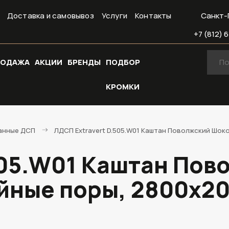
Доставка и самовывоз
Услуги
Контакты
Санкт-
+7 (812) 6
РОДАЖА
АКЦИИ
БРЕНДЫ
ПОДБОР
КРОМКИ
анные ДСП
ЛДСП Extravert D.505.W01 Каштан Поволжский Шок
505.W01 Каштан Пов
ные поры, 2800х20