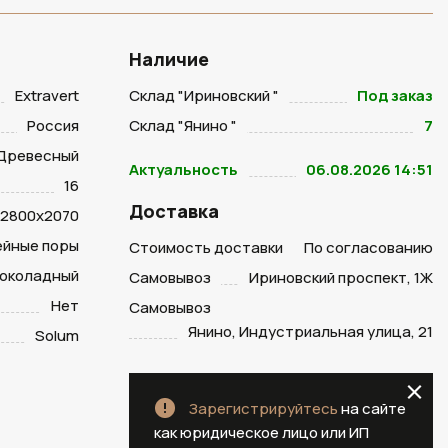
Наличие
Extravert
Склад "Ириновский "
Под заказ
Россия
Склад "Янино "
7
Древесный
Актуальность
06.08.2026 14:51
16
Доставка
2800х2070
ейные поры
Стоимость доставки
По согласованию
шоколадный
Самовывоз
Ириновский проспект, 1Ж
Нет
Самовывоз
Янино, Индустриальная улица, 21
Solum
Зарегистрируйтесь
на сайте
как юридическое лицо или ИП