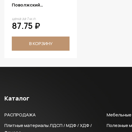
Поволжский
Шоколадный D.505.W01
цена за 1 м.п.
87.75 ₽
В КОРЗИНУ
Каталог
РАСПРОДАЖА
Мебельные 
Плитные материалы ЛДСП / МДФ / ХДФ /
Полезные 