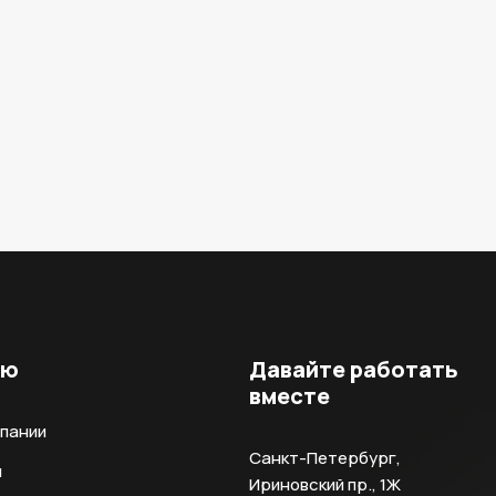
ню
Давайте работать
вместе
мпании
Санкт-Петербург,
и
Ириновский пр., 1Ж