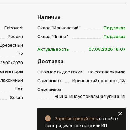
Наличие
Extravert
Склад "Ириновский "
Под заказ
Россия
Склад "Янино "
Под заказ
Древесный
Актуальность
07.08.2026 18:07
22
Доставка
2800х2070
ейные поры
Стоимость доставки
По согласованию
 лакричный
Самовывоз
Ириновский проспект, 1Ж
Нет
Самовывоз
Янино, Индустриальная улица, 21
Solum
Зарегистрируйтесь
на сайте
как юридическое лицо или ИП