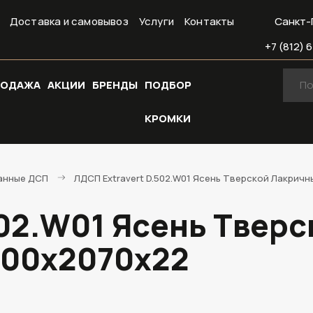
Доставка и самовывоз
Услуги
Контакты
Санкт-
+7 (812) 6
РОДАЖА
АКЦИИ
БРЕНДЫ
ПОДБОР
КРОМКИ
анные ДСП
ЛДСП Extravert D.502.W01 Ясень Тверской Лакрич
502.W01 Ясень Твер
800х2070х22