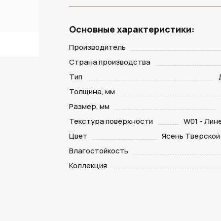
Основные характеристики:
Производитель
Страна производства
Тип
Толщина, мм
Размер, мм
Текстура поверхности
W01 - Лин
Цвет
Ясень Тверской
Влагостойкость
Коллекция