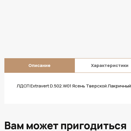
Описание
Характеристики
ЛДСП Extravert D.502.W01 Ясень Тверской Лакричны
Вам может пригодиться