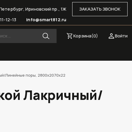
Петербург, Ириновский пр., 1Ж
ЗАКАЗАТЬ ЗВОНОК
11-12-13
info@smart812.ru
Корзина(
0
)
Войти
ный/Линейные поры, 2800х2070х22
ской Лакричный/