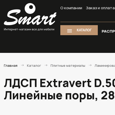
О компании
Заказ и оплата
КАТАЛОГ
РАСП
Главная
Каталог
Плитные материалы
Ламиниров
ЛДСП Extravert D.
Линейные поры, 2