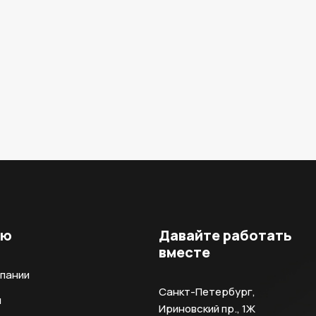
ню
Давайте работать
вместе
мпании
Санкт-Петербург,
и
Ириновский пр., 1Ж