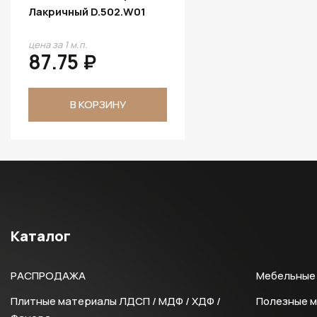
Лакричный D.502.W01
цена за 1 м.п.
87.75 ₽
В КОРЗИНУ
Каталог
РАСПРОДАЖА
Мебельные 
Плитные материалы ЛДСП / МДФ / ХДФ /
Полезные 