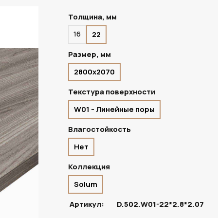
Толщина, мм
16
22
ПОД ЗАКАЗ
Размер, мм
2800х2070
Текстура поверхности
W01 - Линейные поры
Влагостойкость
Нет
Коллекция
Solum
Артикул:
D.502.W01-22*2.8*2.07