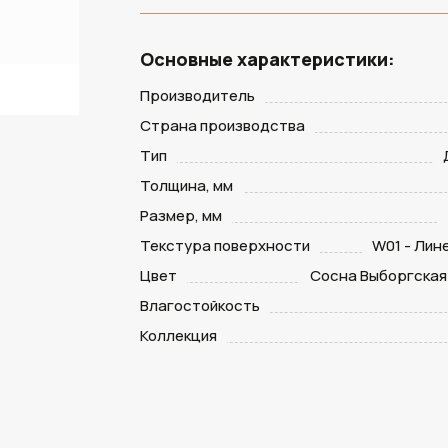
Основные характеристики:
Производитель
Страна производства
Тип
Толщина, мм
Размер, мм
Текстура поверхности
W01 - Лин
Цвет
Сосна Выборгская
Влагостойкость
Коллекция