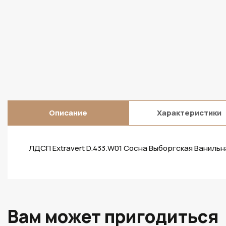
Описание
Характеристики
ЛДСП Extravert D.433.W01 Сосна Выборгская Ваниль
Вам может пригодиться