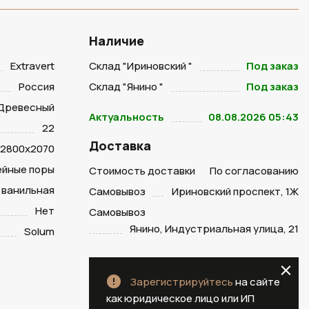
Наличие
Extravert
Склад "Ириновский "
Под заказ
Россия
Склад "Янино "
Под заказ
Древесный
Актуальность
08.08.2026 05:43
22
Доставка
2800х2070
ейные поры
Стоимость доставки
По согласованию
 ванильная
Самовывоз
Ириновский проспект, 1Ж
Нет
Самовывоз
Янино, Индустриальная улица, 21
Solum
Зарегистрируйтесь
на сайте
как юридическое лицо или ИП