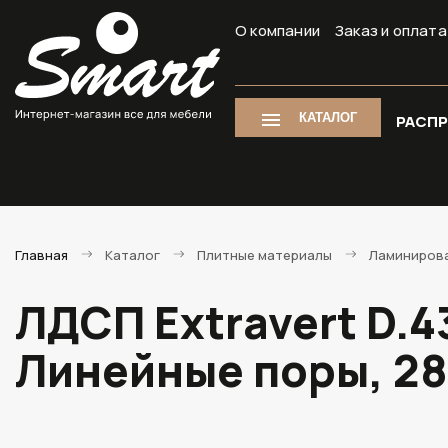
О компании
Заказ и оплата
КАТАЛОГ
РАСП
Главная
Каталог
Плитные материалы
Ламиниров
ЛДСП Extravert D.
Линейные поры, 2