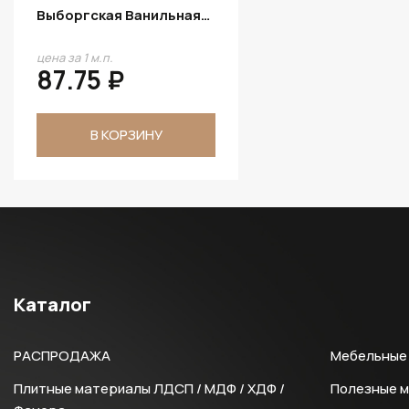
Выборгская Ванильная
D.433.W01
цена за 1 м.п.
87.75 ₽
В КОРЗИНУ
Каталог
РАСПРОДАЖА
Мебельные 
Плитные материалы ЛДСП / МДФ / ХДФ /
Полезные 