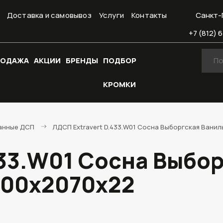
Доставка и самовывоз
Услуги
Контакты
Санкт-
+7 (812) 6
РОДАЖА
АКЦИИ
БРЕНДЫ
ПОДБОР
КРОМКИ
анные ДСП
ЛДСП Extravert D.433.W01 Сосна Выборгская Вани
433.W01 Сосна Выбо
800х2070х22