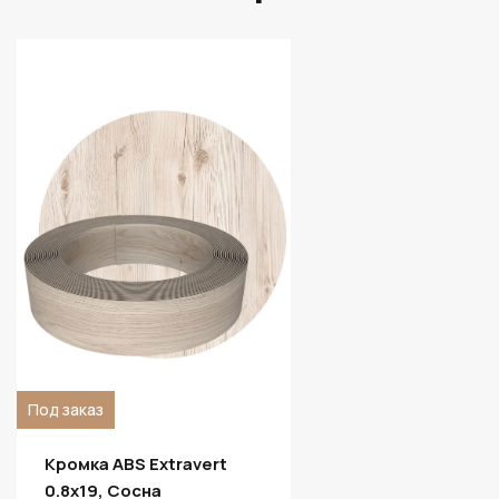
Под заказ
Кромка ABS Extravert
0.8х19, Сосна