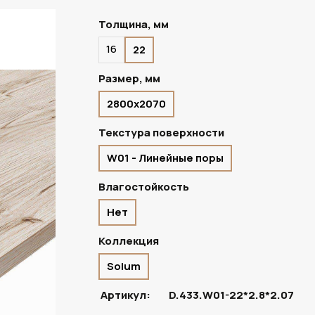
Толщина, мм
16
22
ПОД ЗАКАЗ
Размер, мм
2800х2070
Текстура поверхности
W01 - Линейные поры
Влагостойкость
Нет
Коллекция
Solum
Артикул:
D.433.W01-22*2.8*2.07