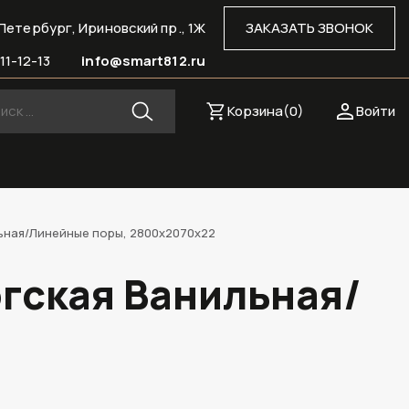
Петербург, Ириновский пр., 1Ж
ЗАКАЗАТЬ ЗВОНОК
11-12-13
info@smart812.ru
Корзина(
0
)
Войти
льная/Линейные поры, 2800х2070х22
ргская Ванильная/