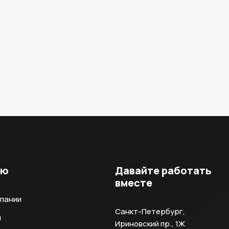
ню
Давайте работать
вместе
мпании
Санкт-Петербург,
и
Ириновский пр., 1Ж