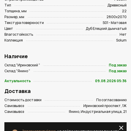
Тип
Древесный
Толщина, мм
22
Размер, мм
2800х2070
Текстура поверхности
S01 - Матовая
Цвет
Дуб Елецкий дымчатый
Влагостойкость
Нет
Коллекция
Solum
Наличие
Склад "Ириновский "
Под заказ
Склад "Янино "
Под заказ
Актуальность
09.08.2026 05:36
Доставка
Стоимость доставки
По согласованию
Самовывоз
Ириновский проспект, 1Ж
Самовывоз
Янино, Индустриальная улица, 21