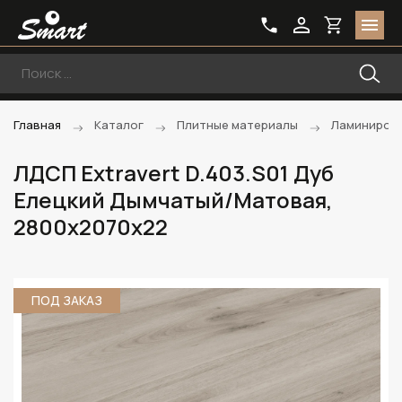
Главная
Каталог
Плитные материалы
Ламиниров
ЛДСП Extravert D.403.S01 Дуб
Елецкий Дымчатый/Матовая,
2800х2070х22
ПОД ЗАКАЗ