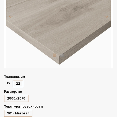
Толщина, мм
16
22
Размер, мм
2800х2070
Текстура поверхности
S01 - Матовая