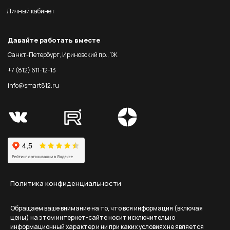
Личный кабинет
Давайте работать вместе
Санкт-Петербург, Ириновский пр., 1Ж
+7 (812) 611-12-13
info@smart812.ru
Политика конфиденциальности
Обращаем ваше внимание на то, что вся информация (включая
цены) на этом интернет-сайте носит исключительно
информационный характер и ни при каких условиях не является