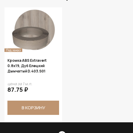
Под заказ
Кромка ABS Extravert
0.8х19, Дуб Елецкий
Дымчатый D.403.S01
цена за 1 м.п.
87.75 ₽
В КОРЗИНУ