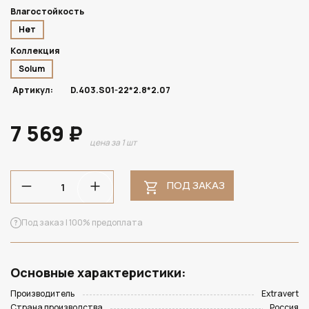
Влагостойкость
Нет
Коллекция
Solum
Артикул:
D.403.S01-22*2.8*2.07
7 569 ₽
цена за 1 шт
ПОД ЗАКАЗ
Под заказ | 100% предоплата
Основные характеристики:
Производитель
Extravert
Страна производства
Россия