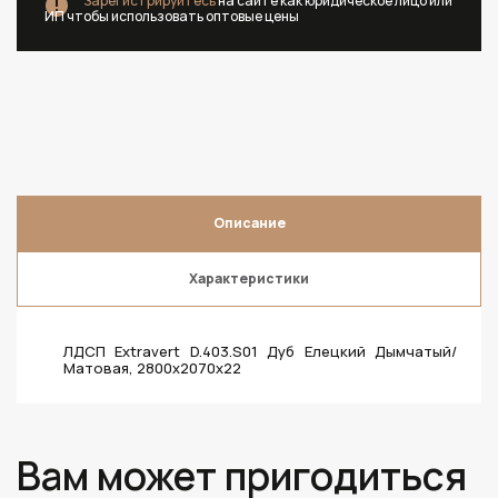
Зарегистрируйтесь
на сайте как юридическое лицо или
ИП чтобы использовать оптовые цены
Описание
Характеристики
ЛДСП Extravert D.403.S01 Дуб Елецкий Дымчатый/
Матовая, 2800х2070х22
Вам может пригодиться