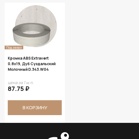
Под заказ
Кромка ABS Extravert
0.8х19, Дуб Суздальский
Молочный D.343.W04
цена за 1 м.п.
87.75 ₽
В КОРЗИНУ