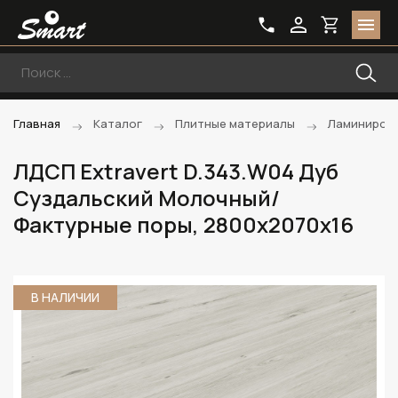
Главная
Каталог
Плитные материалы
Ламиниров
ЛДСП Extravert D.343.W04 Дуб
Суздальский Молочный/
Фактурные поры, 2800х2070х16
В НАЛИЧИИ