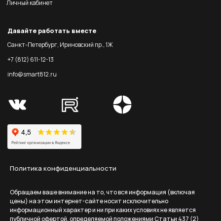
Личный кабинет
Давайте работать вместе
Санкт-Петербург, Ириновский пр., 1Ж
+7 (812) 611-12-13
info@smart812.ru
Политика конфиденциальности
Обращаем ваше внимание на то, что вся информация (включая
цены) на этом интернет-сайте носит исключительно
информационный характер и ни при каких условиях не является
публичной офертой, определяемой положениями Статьи 437 (2)