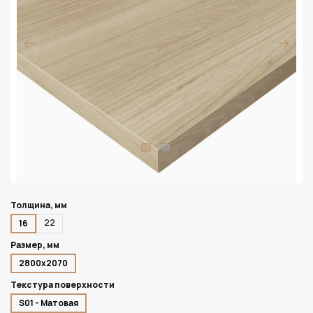
Толщина, мм
22
16
Размер, мм
2800х2070
Текстура поверхности
S01 - Матовая