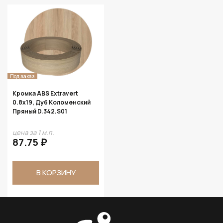
Под заказ
Кромка ABS Extravert
0.8х19, Дуб Коломенский
Пряный D.342.S01
цена за 1 м.п.
87.75 ₽
В КОРЗИНУ