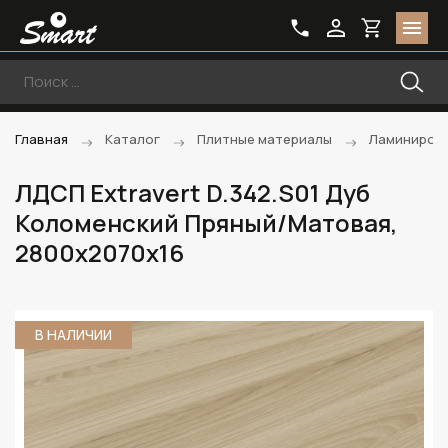
Главная
Каталог
Плитные материалы
Ламиниров
ЛДСП Extravert D.342.S01 Дуб
Коломенский Пряный/Матовая,
2800х2070х16
В НАЛИЧИИ