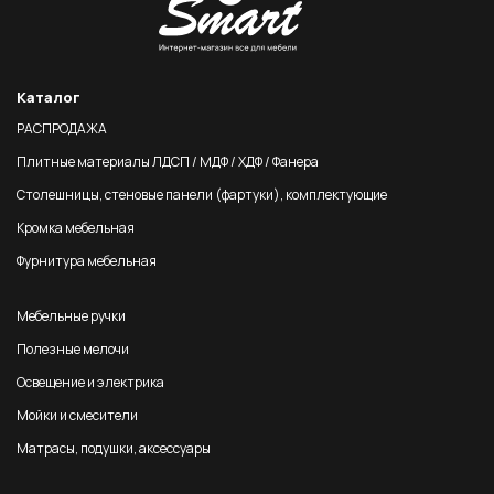
Каталог
РАСПРОДАЖА
Плитные материалы ЛДСП / МДФ / ХДФ / Фанера
Столешницы, стеновые панели (фартуки), комплектующие
Кромка мебельная
Фурнитура мебельная
Мебельные ручки
Полезные мелочи
Освещение и электрика
Мойки и смесители
Матрасы, подушки, аксессуары