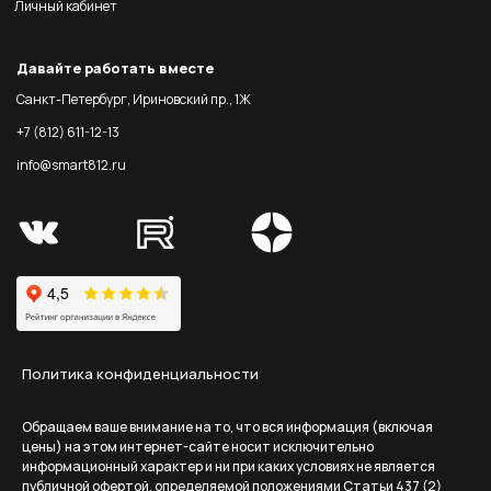
Личный кабинет
Давайте работать вместе
Санкт-Петербург, Ириновский пр., 1Ж
+7 (812) 611-12-13
info@smart812.ru
Политика конфиденциальности
Обращаем ваше внимание на то, что вся информация (включая
цены) на этом интернет-сайте носит исключительно
информационный характер и ни при каких условиях не является
публичной офертой, определяемой положениями Статьи 437 (2)