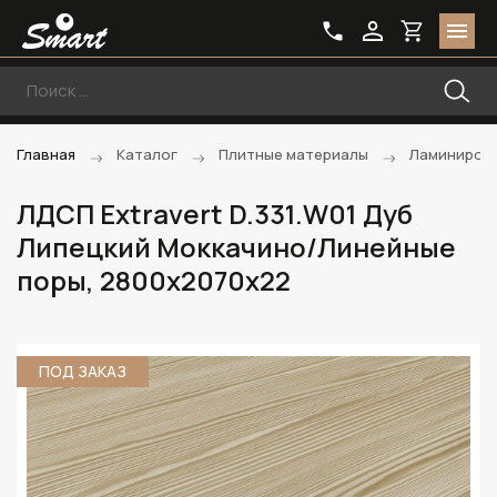
Главная
Каталог
Плитные материалы
Ламиниров
ЛДСП Extravert D.331.W01 Дуб
Липецкий Моккачино/Линейные
поры, 2800х2070х22
ПОД ЗАКАЗ