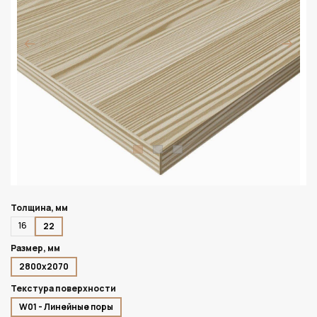
Толщина, мм
16
22
Размер, мм
2800х2070
Текстура поверхности
W01 - Линейные поры