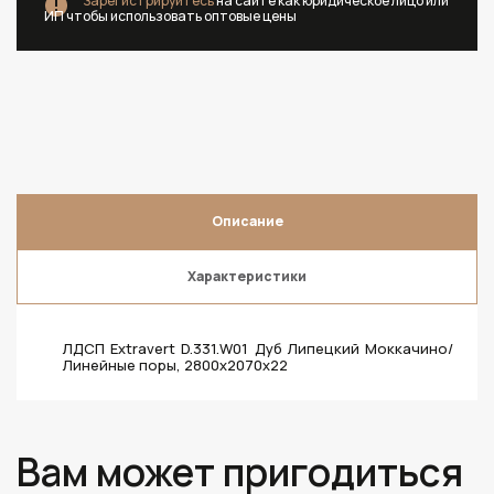
Зарегистрируйтесь
на сайте как юридическое лицо или
ИП чтобы использовать оптовые цены
Описание
Характеристики
ЛДСП Extravert D.331.W01 Дуб Липецкий Моккачино/
Линейные поры, 2800х2070х22
Вам может пригодиться