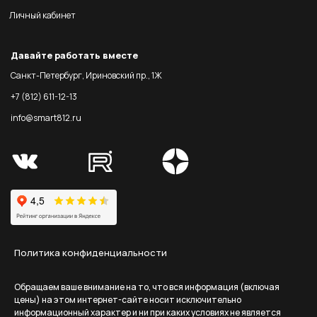
Личный кабинет
Давайте работать вместе
Санкт-Петербург, Ириновский пр., 1Ж
+7 (812) 611-12-13
info@smart812.ru
Политика конфиденциальности
Обращаем ваше внимание на то, что вся информация (включая
цены) на этом интернет-сайте носит исключительно
информационный характер и ни при каких условиях не является