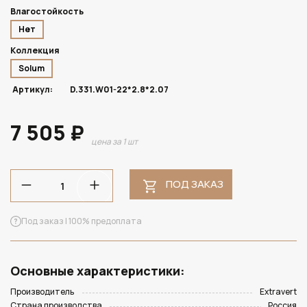
Влагостойкость
Нет
Коллекция
Solum
Артикул:
D.331.W01-22*2.8*2.07
7 505 ₽
цена за 1 шт
ПОД ЗАКАЗ
Под заказ | 100% предоплата
Основные характеристики:
Производитель
Extravert
Страна производства
Россия