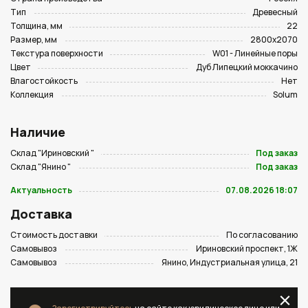
Тип
Древесный
Толщина, мм
22
Размер, мм
2800х2070
Текстура поверхности
W01 - Линейные поры
Цвет
Дуб Липецкий моккачино
Влагостойкость
Нет
Коллекция
Solum
Наличие
Склад "Ириновский "
Под заказ
Склад "Янино "
Под заказ
Актуальность
07.08.2026 18:07
Доставка
Стоимость доставки
По согласованию
Самовывоз
Ириновский проспект, 1Ж
Самовывоз
Янино, Индустриальная улица, 21