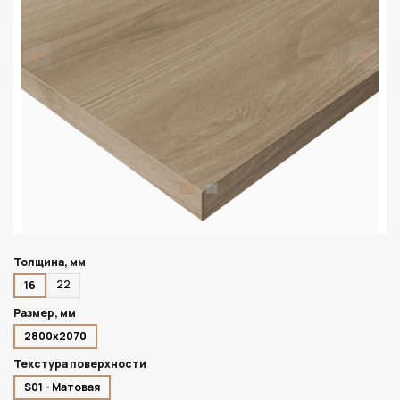
Толщина, мм
22
16
Размер, мм
2800х2070
Текстура поверхности
S01 - Матовая