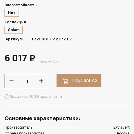
Влагостойкость
Нет
Коллекция
Solum
Артикул:
D.321.S01-16*2.8*2.07
6 017 ₽
цена за 1 шт
ПОД ЗАКАЗ
Под заказ | 100% предоплата
Основные характеристики:
Производитель
Extravert
Страна производства
Россия