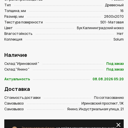
Тип
Древесный
Толщина, мм
16
Размер, мм
2800х2070
Текстура поверхности
S01 - Матовая
Цвет
Бук Калининградский мокко
Влагостойкость
Нет
Коллекция
Solum
Наличие
Склад "Ириновский "
Под заказ
Склад "Янино "
Под заказ
Актуальность
08.08.2026 05:20
Доставка
Стоимость доставки
По согласованию
Самовывоз
Ириновский проспект, 1Ж
Самовывоз
Янино, Индустриальная улица, 21