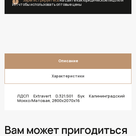
Зарегистрируйтесь
на сайте как юридическое лицо или
ИП чтобы использовать оптовые цены
Описание
Характеристики
ЛДСП Extravert D.321.S01 Бук Калининградский
Мокко/Матовая, 2800х2070х16
Вам может пригодиться