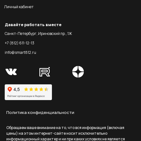
Личный кабинет
Давайте работать вместе
Санкт-Петербург, Ириновский пр., 1Ж
+7 (812) 611-12-13
info@smart812.ru
Политика конфиденциальности
Обращаем ваше внимание на то, что вся информация (включая
цены) на этом интернет-сайте носит исключительно
информационный характер и ни при каких условиях не является