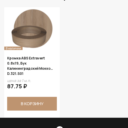
В наличии
Кромка ABS Extravert
0.8х19, Бук
Калининградский Мокко
D.321.S01
цена за 1 м.п.
87.75 ₽
В КОРЗИНУ