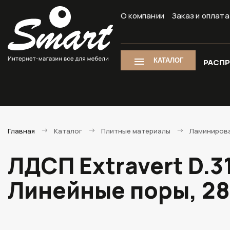
О компании
Заказ и оплата
КАТАЛОГ
РАСП
Главная
Каталог
Плитные материалы
Ламиниров
ЛДСП Extravert D.
Линейные поры, 2