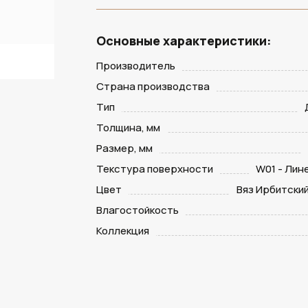
Основные характеристики:
Производитель
Страна производства
Тип
Толщина, мм
Размер, мм
Текстура поверхности
W01 - Лин
Цвет
Вяз Ирбитски
Влагостойкость
Коллекция