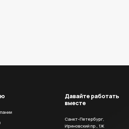
ню
Давайте работать
вместе
мпании
Санкт-Петербург,
и
Ириновский пр., 1Ж