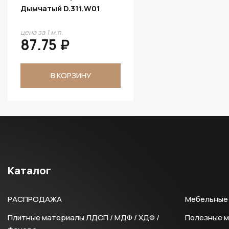
Дымчатый D.311.W01
цена за 1 м.п.
87.75 ₽
В КОРЗИНУ
Каталог
РАСПРОДАЖА
Мебельные 
Плитные материалы ЛДСП / МДФ / ХДФ /
Полезные 