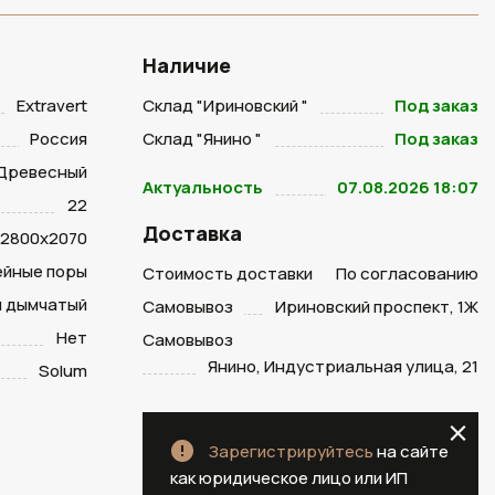
Наличие
Extravert
Склад "Ириновский "
Под заказ
Россия
Склад "Янино "
Под заказ
Древесный
Актуальность
07.08.2026 18:07
22
Доставка
2800х2070
ейные поры
Стоимость доставки
По согласованию
й дымчатый
Самовывоз
Ириновский проспект, 1Ж
Нет
Самовывоз
Янино, Индустриальная улица, 21
Solum
Зарегистрируйтесь
на сайте
как юридическое лицо или ИП