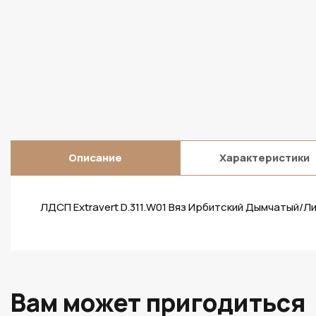
Описание
Характеристики
ЛДСП Extravert D.311.W01 Вяз Ирбитский Дымчатый/Л
Вам может пригодиться