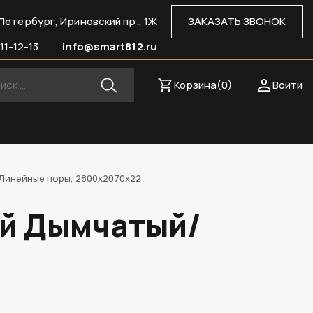
Петербург, Ириновский пр., 1Ж
ЗАКАЗАТЬ ЗВОНОК
11-12-13
info@smart812.ru
Корзина(
0
)
Войти
/Линейные поры, 2800х2070х22
ий Дымчатый/