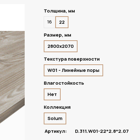
Толщина, мм
16
22
ПОД ЗАКАЗ
Размер, мм
2800х2070
Текстура поверхности
W01 - Линейные поры
Влагостойкость
Нет
Коллекция
Solum
Артикул:
D.311.W01-22*2.8*2.07