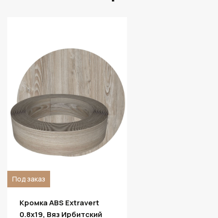
Под заказ
Кромка ABS Extravert
0.8х19, Вяз Ирбитский