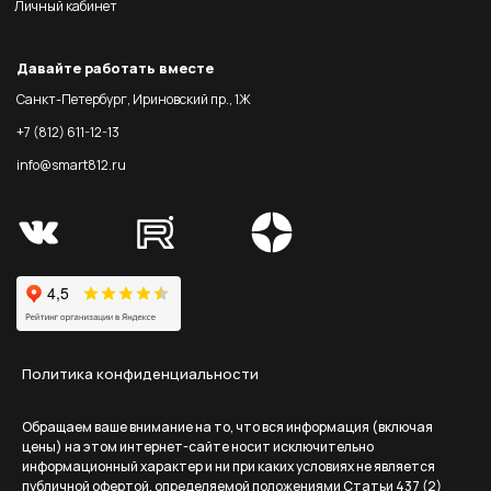
Личный кабинет
Давайте работать вместе
Санкт-Петербург, Ириновский пр., 1Ж
+7 (812) 611-12-13
info@smart812.ru
Политика конфиденциальности
Обращаем ваше внимание на то, что вся информация (включая
цены) на этом интернет-сайте носит исключительно
информационный характер и ни при каких условиях не является
публичной офертой, определяемой положениями Статьи 437 (2)