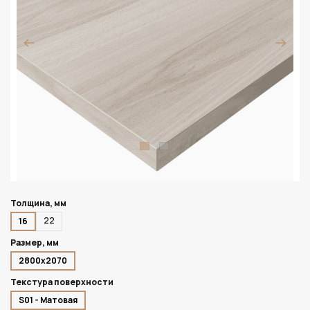
Толщина, мм
22
16
Размер, мм
2800х2070
Текстура поверхности
S01 - Матовая