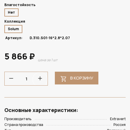
Влагостойкость
Нет
Коллекция
Solum
Артикул:
D.310.S01-16*2.8*2.07
5 866 ₽
цена за 1 шт
В КОРЗИНУ
Основные характеристики:
Производитель
Extravert
Страна производства
Россия