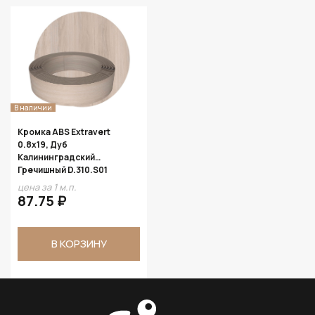
В наличии
Кромка ABS Extravert
0.8х19, Дуб
Калининградский
Гречишный D.310.S01
цена за 1 м.п.
87.75 ₽
В КОРЗИНУ