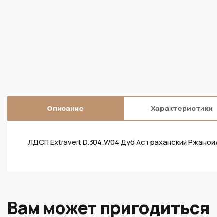
Описание
Характеристики
ЛДСП Extravert D.304.W04 Дуб Астраханский Ржаной
Вам может пригодиться