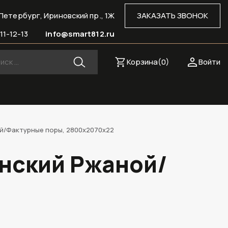
Петербург, Ириновский пр., 1Ж
ЗАКАЗАТЬ ЗВОНОК
11-12-13
info@smart812.ru
Корзина(
0
)
Войти
ой/Фактурные поры, 2800х2070х22
анский Ржаной/