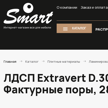
О компании
Заказ и оплата
КАТАЛОГ
РАСП
Главная
Каталог
Плитные материалы
Ламиниров
ЛДСП Extravert D.
Фактурные поры, 