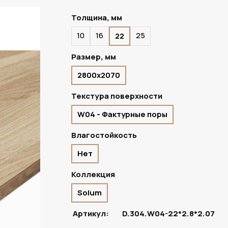
Толщина, мм
10
16
25
22
ПОД ЗАКАЗ
Размер, мм
2800х2070
Текстура поверхности
W04 - Фактурные поры
Влагостойкость
Нет
Коллекция
Solum
Артикул:
D.304.W04-22*2.8*2.07