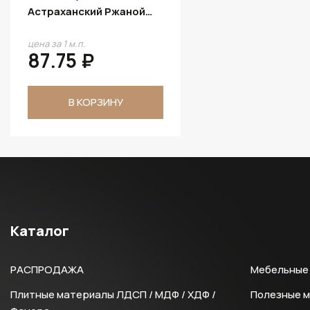
Астраханский Ржаной
D.304.W04
цена за 1 м.п.
87.75 ₽
В КОРЗИНУ
Каталог
РАСПРОДАЖА
Мебельные 
Плитные материалы ЛДСП / МДФ / ХДФ /
Полезные 