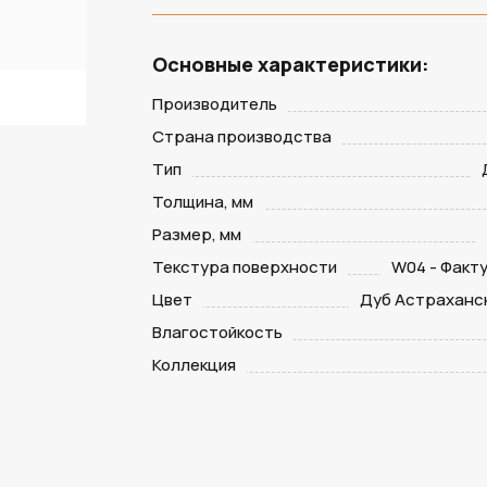
Основные характеристики:
Производитель
Страна производства
Тип
Толщина, мм
Размер, мм
Текстура поверхности
W04 - Факт
Цвет
Дуб Астраханс
Влагостойкость
Коллекция