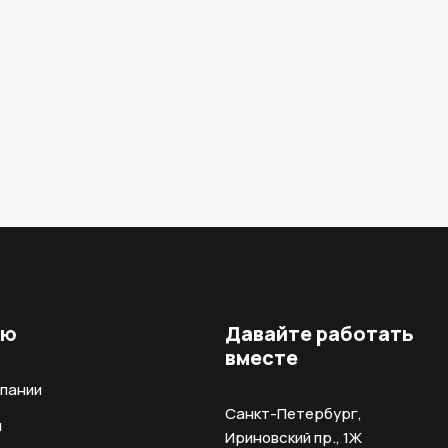
ню
Давайте работать
вместе
мпании
Санкт-Петербург,
и
Ириновский пр., 1Ж