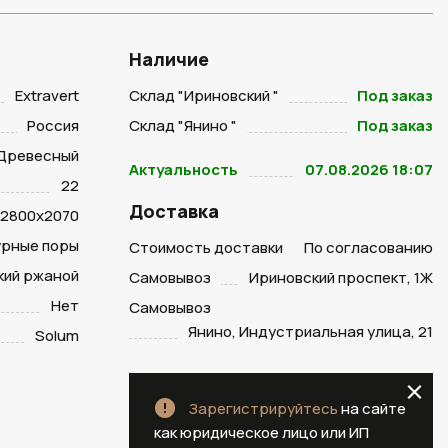
Наличие
Extravert
Склад "Ириновский "
Под заказ
Россия
Склад "Янино "
Под заказ
Древесный
Актуальность
07.08.2026 18:07
22
Доставка
2800х2070
урные поры
Стоимость доставки
По согласованию
кий ржаной
Самовывоз
Ириновский проспект, 1Ж
Нет
Самовывоз
Янино, Индустриальная улица, 21
Solum
Зарегистрируйтесь
на сайте
как юридическое лицо или ИП