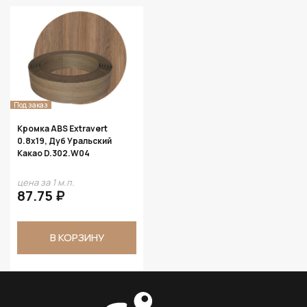
Под заказ
Кромка ABS Extravert
0.8х19, Дуб Уральский
Какао D.302.W04
цена за 1 м.п.
87.75 ₽
В КОРЗИНУ