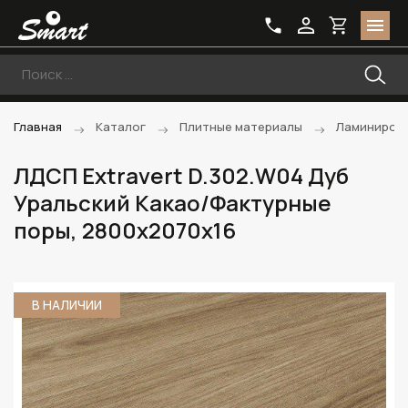
Главная
Каталог
Плитные материалы
Ламиниров
ЛДСП Extravert D.302.W04 Дуб
Уральский Какао/Фактурные
поры, 2800х2070х16
В НАЛИЧИИ