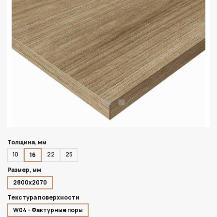
Толщина, мм
10
22
25
16
Размер, мм
2800х2070
Текстура поверхности
W04 - Фактурные поры