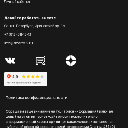
Личный кабинет
Давайте работать вместе
Санкт-Петербург, Ириновский пр., 1Ж
+7 (812) 611-12-13
info@smart812.ru
Политика конфиденциальности
Обращаем ваше внимание на то, что вся информация (включая
цены) на этом интернет-сайте носит исключительно
информационный характер и ни при каких условиях не является
публичной офертой, определяемой положениями Статьи 437 (2)