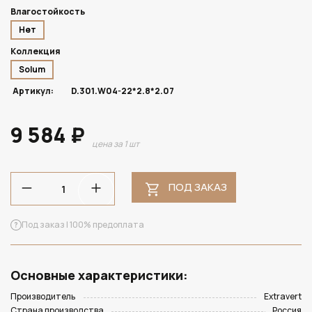
Влагостойкость
Нет
Коллекция
Solum
Артикул:
D.301.W04-22*2.8*2.07
9 584 ₽
цена за 1 шт
ПОД ЗАКАЗ
Под заказ | 100% предоплата
Основные характеристики:
Производитель
Extravert
Страна производства
Россия