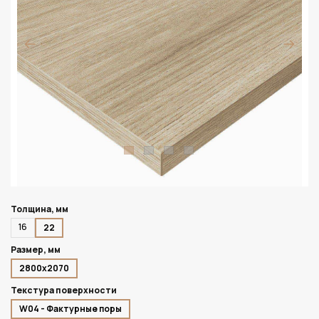
Толщина, мм
16
22
Размер, мм
2800х2070
Текстура поверхности
W04 - Фактурные поры