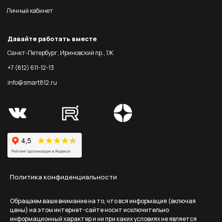
Личный кабинет
Давайте работать вместе
Санкт-Петербург, Ириновский пр., 1Ж
+7 (812) 611-12-13
info@smart812.ru
Политика конфиденциальности
Обращаем ваше внимание на то, что вся информация (включая
цены) на этом интернет-сайте носит исключительно
информационный характер и ни при каких условиях не является