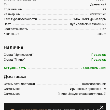
Тип
Древесный
Толщина, мм
22
Размер, мм
2800х2070
Текстура поверхности
W04 - Фактурные поры
Цвет
Дуб Уральский ячменный
Влагостойкость
Нет
Коллекция
Solum
Наличие
Склад "Ириновский "
Под заказ
Склад "Янино "
Под заказ
Актуальность
07.08.2026 05:21
Доставка
Стоимость доставки
По согласованию
Самовывоз
Ириновский проспект, 1Ж
Самовывоз
Янино, Индустриальная улица, 21