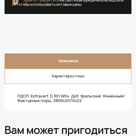
Зарегистрируйтесь
на сайте как юридическое лицо или
ИП чтобы использовать оптовые цены
Описание
Характеристики
ЛДСП Extravert D.301.W04 Дуб Уральский Ячменный/
Фактурные поры, 2800х2070х22
Вам может пригодиться