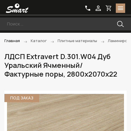
Главная
Каталог
Плитные материалы
Ламиниров
ЛДСП Extravert D.301.W04 Дуб
Уральский Ячменный/
Фактурные поры, 2800х2070х22
ПОД ЗАКАЗ