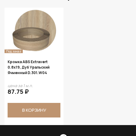
Под заказ
Кромка ABS Extravert
0.8х19, Дуб Уральский
Ячменный D.301.W04
цена за 1 м.п.
87.75 ₽
В КОРЗИНУ